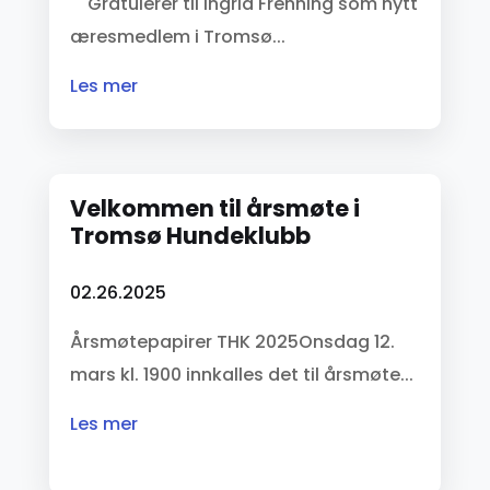
Gratulerer til Ingrid Frenning som nytt
æresmedlem i Tromsø...
les mer
Velkommen til årsmøte i
Tromsø Hundeklubb
02.26.2025
Årsmøtepapirer THK 2025Onsdag 12.
mars kl. 1900 innkalles det til årsmøte...
les mer