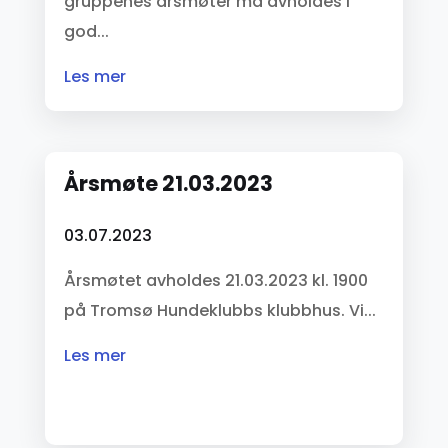
gruppenes årsmøter må avholdes i
god...
les mer
Årsmøte 21.03.2023
03.07.2023
Årsmøtet avholdes 21.03.2023 kl. 1900
på Tromsø Hundeklubbs klubbhus. Vi...
les mer