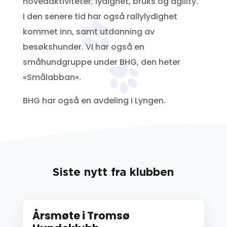
hovedaktiviteter; lydighet, bruks og agility.
I den senere tid har også rallylydighet
kommet inn, samt utdanning av
besøkshunder. Vi har også en
småhundgruppe under BHG, den heter
«Smålabban».
BHG har også en avdeling i Lyngen.
Siste nytt fra klubben
Årsmøte i Tromsø