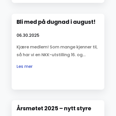
Bli med på dugnad i august!
06.30.2025
Kjære medlem! Som mange kjenner til,
så har vi en NKK-utstilling 16. og...
les mer
Årsmøtet 2025 – nytt styre