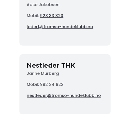
Aase Jakobsen
Mobil:
928 33 320
leder1@tromso-hundeklubb.no
Nestleder THK
Janne Murberg
Mobil: 992 24 822
nestleder@tromso-hundeklubb.no