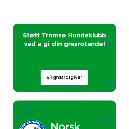
Støtt Tromsø Hundeklubb
ved å gi din grasrotandel
Bli grasrotgiver