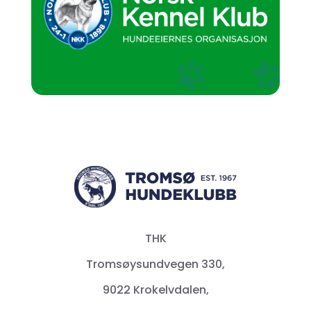
THK
Tromsøysundvegen 330,
9022 Krokelvdalen,