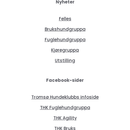
Nyheter
Felles
Brukshundgruppa
Fuglehundgruppa
Kjøregruppa
Utstilling
Facebook-sider
Tromsø Hundeklubbs infoside
THK Fuglehundgruppa
THK Agility
THK Bruks