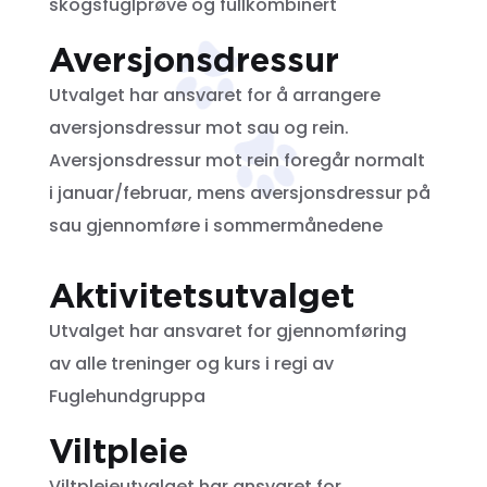
skogsfuglprøve og fullkombinert
Aversjonsdressur
Utvalget har ansvaret for å arrangere
aversjonsdressur mot sau og rein.
Aversjonsdressur mot rein foregår normalt
i januar/februar, mens aversjonsdressur på
sau gjennomføre i sommermånedene
Aktivitetsutvalget
Utvalget har ansvaret for gjennomføring
av alle treninger og kurs i regi av
Fuglehundgruppa
Viltpleie
Viltpleieutvalget har ansvaret for