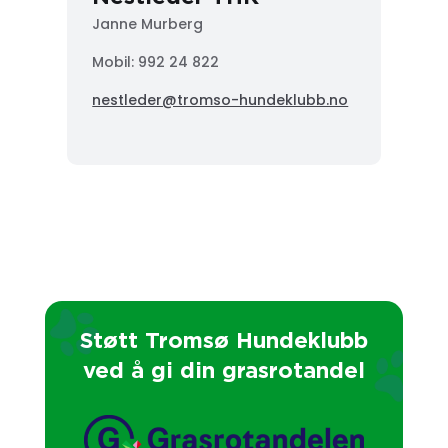
Janne Murberg
Mobil: 992 24 822
nestleder@tromso-hundeklubb.no
Støtt Tromsø Hundeklubb
ved å gi din grasrotandel