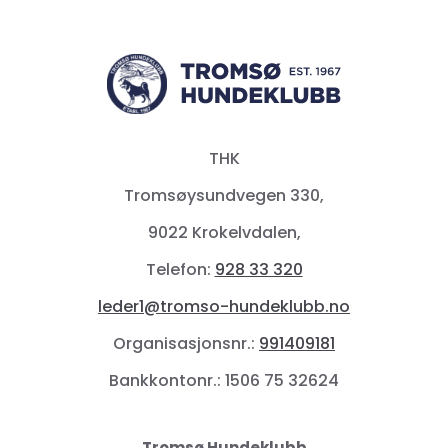
THK
Tromsøysundvegen 330,
9022 Krokelvdalen,
Telefon:
928 33 320
leder1@tromso-hundeklubb.no
Organisasjonsnr.:
991409181
Bankkontonr.: 1506 75 32624
Tromsø Hundeklubb