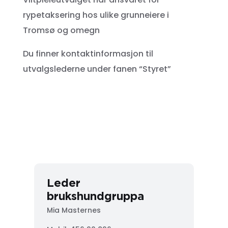
rypetaksering hos ulike grunneiere i
Tromsø og omegn
Du finner kontaktinformasjon til
utvalgslederne under fanen “Styret”
Leder
brukshundgruppa
Mia Masternes