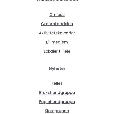
Om oss
Grasrotandelen
Aktivitetskalender
Bli medlem
Lokaler til leie
Nyheter
Felles
Brukshundgruppa
Fuglehundgruppa
Kjøregruppa