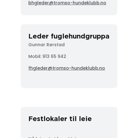
bhgleder@tromso-hundeklubb.no
Leder fuglehundgruppa
Gunnar Rørstad
Mobil:
913 65 942
fhgleder@tromso-hundeklubb.no
Festlokaler til leie