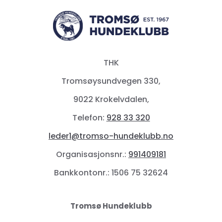
THK
Tromsøysundvegen 330,
9022 Krokelvdalen,
Telefon:
928 33 320
leder1@tromso-hundeklubb.no
Organisasjonsnr.:
991409181
Bankkontonr.: 1506 75 32624
Tromsø Hundeklubb