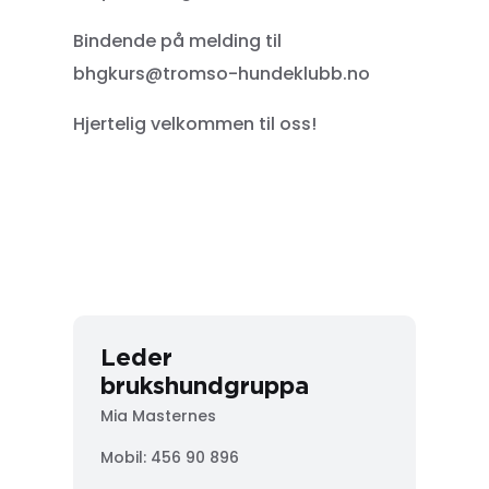
Bindende på melding til
bhgkurs@tromso-hundeklubb.no
Hjertelig velkommen til oss!
Leder
brukshundgruppa
Mia Masternes
Mobil: 456 90 896