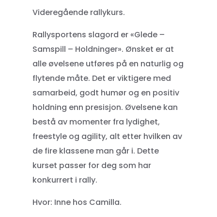
Videregående rallykurs.
Rallysportens slagord er «Glede –
Samspill – Holdninger». Ønsket er at
alle øvelsene utføres på en naturlig og
flytende måte. Det er viktigere med
samarbeid, godt humør og en positiv
holdning enn presisjon. Øvelsene kan
bestå av momenter fra lydighet,
freestyle og agility, alt etter hvilken av
de fire klassene man går i. Dette
kurset passer for deg som har
konkurrert i rally.
Hvor: Inne hos Camilla.