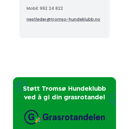
Mobil: 992 24 822
nestleder@tromso-hundeklubb.no
Støtt Tromsø Hundeklubb
ved å gi din grasrotandel