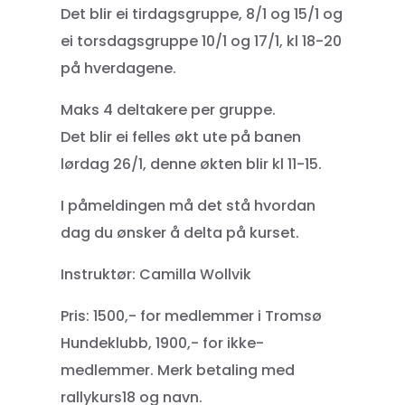
Det blir ei tirdagsgruppe, 8/1 og 15/1 og
ei torsdagsgruppe 10/1 og 17/1, kl 18-20
på hverdagene.
Maks 4 deltakere per gruppe.
Det blir ei felles økt ute på banen
lørdag 26/1, denne økten blir kl 11-15.
I påmeldingen må det stå hvordan
dag du ønsker å delta på kurset.
Instruktør: Camilla Wollvik
Pris: 1500,- for medlemmer i Tromsø
Hundeklubb, 1900,- for ikke-
medlemmer. Merk betaling med
rallykurs18 og navn.