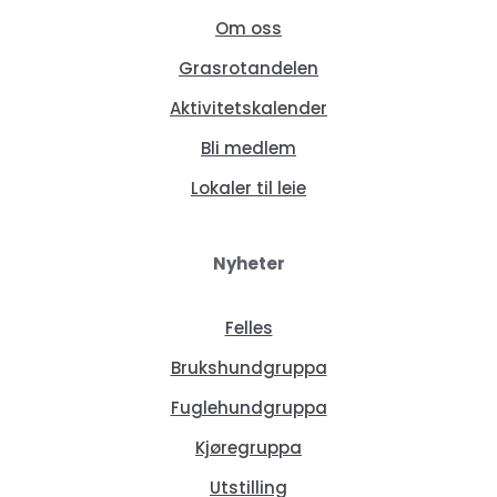
Om oss
Grasrotandelen
Aktivitetskalender
Bli medlem
Lokaler til leie
Nyheter
Felles
Brukshundgruppa
Fuglehundgruppa
Kjøregruppa
Utstilling