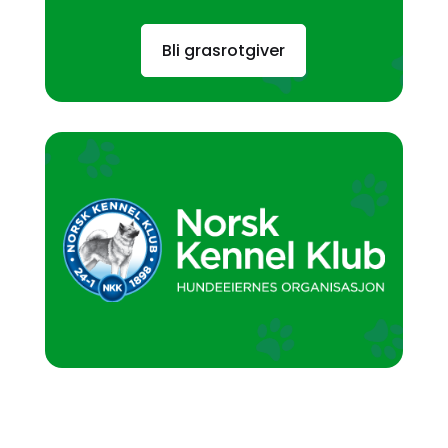
Bli grasrotgiver