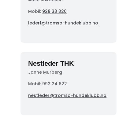
Mobil:
928 33 320
leder1@tromso-hundeklubb.no
Nestleder THK
Janne Murberg
Mobil: 992 24 822
nestleder@tromso-hundeklubb.no