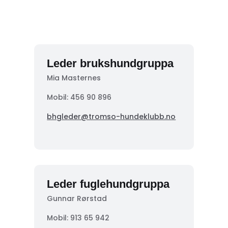
Leder brukshundgruppa
Mia Masternes
Mobil: 456 90 896
bhgleder@tromso-hundeklubb.no
Leder fuglehundgruppa
Gunnar Rørstad
Mobil:
913 65 942