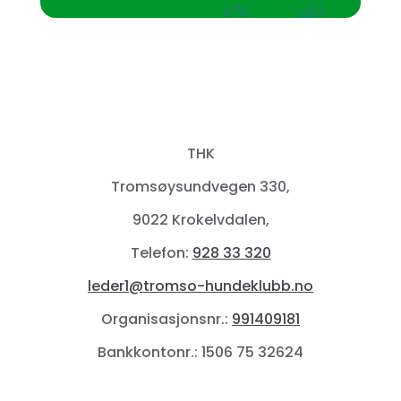
THK
Tromsøysundvegen 330,
9022 Krokelvdalen,
Telefon:
928 33 320
leder1@tromso-hundeklubb.no
Organisasjonsnr.:
991409181
Bankkontonr.: 1506 75 32624