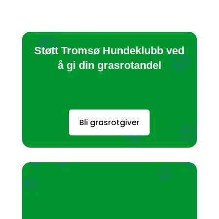
Støtt Tromsø Hundeklubb ved
å gi din grasrotandel
Bli grasrotgiver