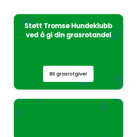
Støtt Tromsø Hundeklubb
ved å gi din grasrotandel
Bli grasrotgiver