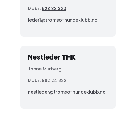
Mobil:
928 33 320
leder1@tromso-hundeklubb.no
Nestleder THK
Janne Murberg
Mobil: 992 24 822
nestleder@tromso-hundeklubb.no