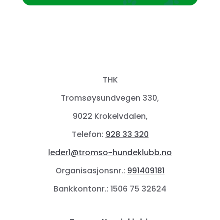
THK
Tromsøysundvegen 330,
9022 Krokelvdalen,
Telefon:
928 33 320
leder1@tromso-hundeklubb.no
Organisasjonsnr.:
991409181
Bankkontonr.: 1506 75 32624