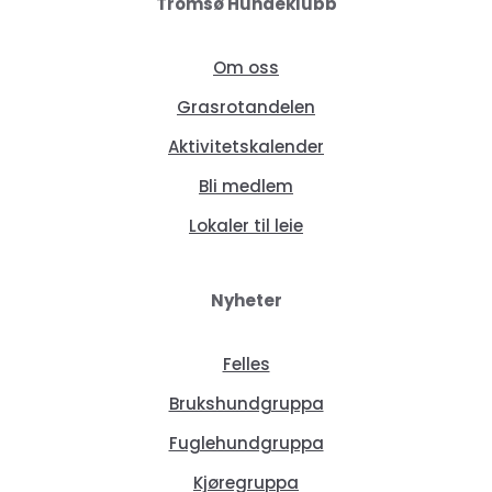
Tromsø Hundeklubb
Om oss
Grasrotandelen
Aktivitetskalender
Bli medlem
Lokaler til leie
Nyheter
Felles
Brukshundgruppa
Fuglehundgruppa
Kjøregruppa