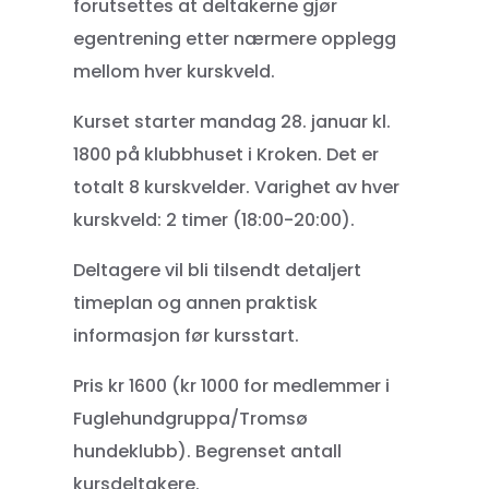
forutsettes at deltakerne gjør
egentrening etter nærmere opplegg
mellom hver kurskveld.
Kurset starter mandag 28. januar kl.
1800 på klubbhuset i Kroken. Det er
totalt 8 kurskvelder. Varighet av hver
kurskveld: 2 timer (18:00-20:00).
Deltagere vil bli tilsendt detaljert
timeplan og annen praktisk
informasjon før kursstart.
Pris kr 1600 (kr 1000 for medlemmer i
Fuglehundgruppa/Tromsø
hundeklubb). Begrenset antall
kursdeltakere.