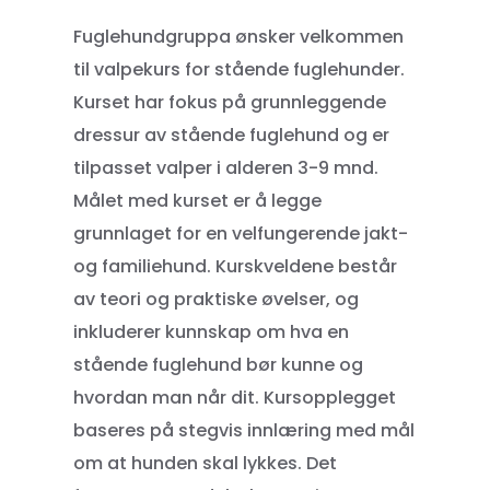
Fuglehundgruppa ønsker velkommen
til valpekurs for stående fuglehunder.
Kurset har fokus på grunnleggende
dressur av stående fuglehund og er
tilpasset valper i alderen 3-9 mnd.
Målet med kurset er å legge
grunnlaget for en velfungerende jakt-
og familiehund. Kurskveldene består
av teori og praktiske øvelser, og
inkluderer kunnskap om hva en
stående fuglehund bør kunne og
hvordan man når dit. Kursopplegget
baseres på stegvis innlæring med mål
om at hunden skal lykkes. Det