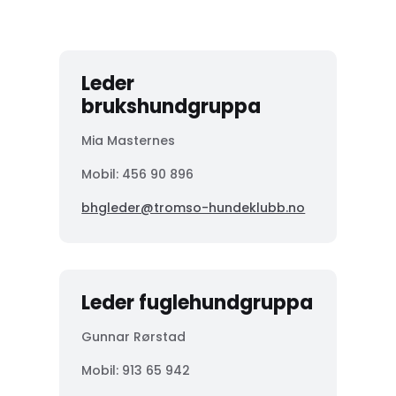
Leder
brukshundgruppa
Mia Masternes
Mobil: 456 90 896
bhgleder@tromso-hundeklubb.no
Leder fuglehundgruppa
Gunnar Rørstad
Mobil:
913 65 942