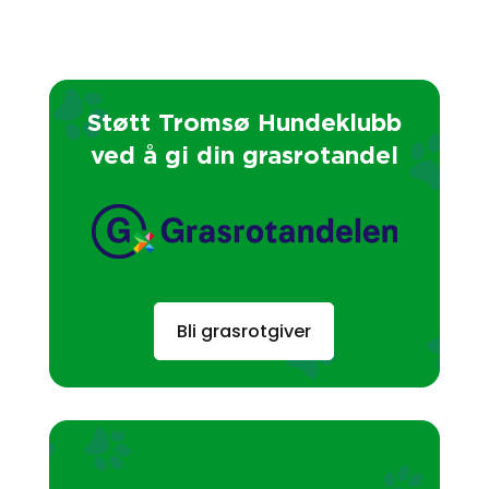
Støtt Tromsø Hundeklubb
ved å gi din grasrotandel
Bli grasrotgiver