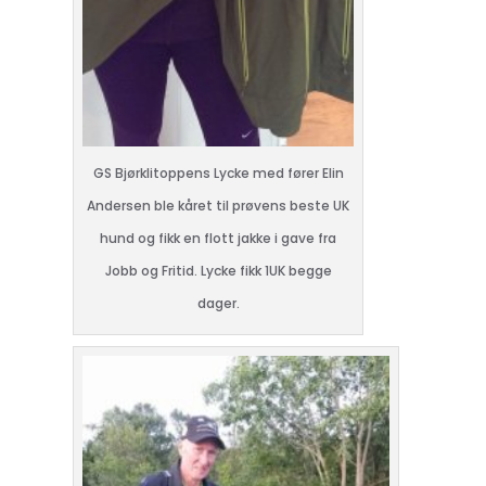
GS Bjørklitoppens Lycke med fører Elin
Andersen ble kåret til prøvens beste UK
hund og fikk en flott jakke i gave fra
Jobb og Fritid. Lycke fikk 1UK begge
dager.