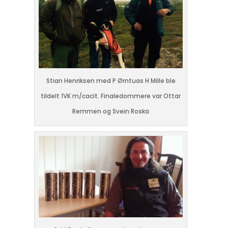
Stian Henriksen med P Ørntuas H Mille ble
tildelt 1VK m/cacit. Finaledommere var Ottar
Remmen og Svein Roska