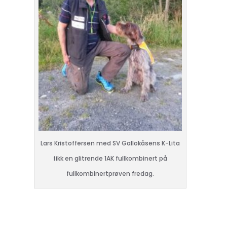
Lars Kristoffersen med SV Gallokåsens K-Lita
fikk en glitrende 1AK fullkombinert på
fullkombinertprøven fredag.