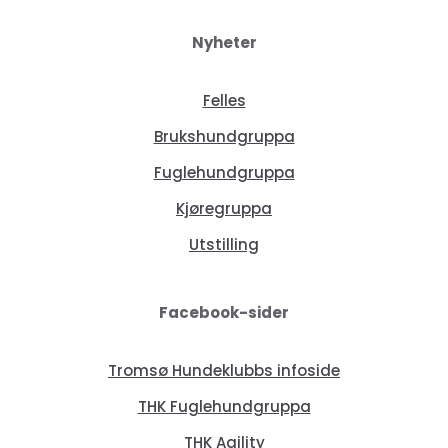
Nyheter
Felles
Brukshundgruppa
Fuglehundgruppa
Kjøregruppa
Utstilling
Facebook-sider
Tromsø Hundeklubbs infoside
THK Fuglehundgruppa
THK Agility