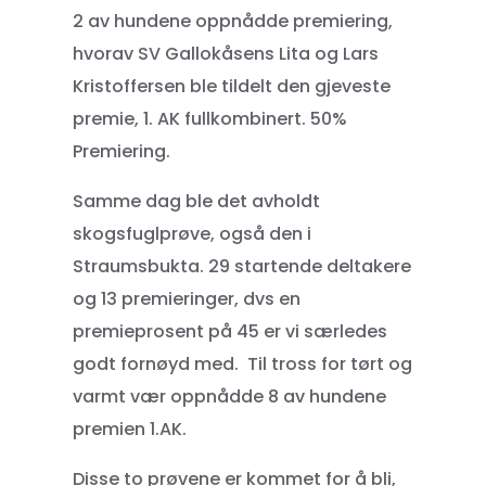
2 av hundene oppnådde premiering,
hvorav SV Gallokåsens Lita og Lars
Kristoffersen ble tildelt den gjeveste
premie, 1. AK fullkombinert. 50%
Premiering.
Samme dag ble det avholdt
skogsfuglprøve, også den i
Straumsbukta. 29 startende deltakere
og 13 premieringer, dvs en
premieprosent på 45 er vi særledes
godt fornøyd med. Til tross for tørt og
varmt vær oppnådde 8 av hundene
premien 1.AK.
Disse to prøvene er kommet for å bli,