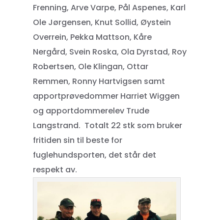
Frenning, Arve Varpe, Pål Aspenes, Karl
Ole Jørgensen, Knut Sollid, Øystein
Overrein, Pekka Mattson, Kåre
Nergård, Svein Roska, Ola Dyrstad, Roy
Robertsen, Ole Klingan, Ottar
Remmen, Ronny Hartvigsen samt
apportprøvedommer Harriet Wiggen
og apportdommerelev Trude
Langstrand. Totalt 22 stk som bruker
fritiden sin til beste for
fuglehundsporten, det står det
respekt av.