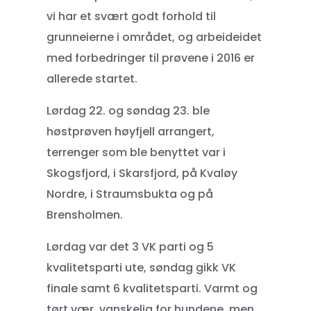
vi har et svært godt forhold til
grunneierne i området, og arbeideidet
med forbedringer til prøvene i 2016 er
allerede startet.
Lørdag 22. og søndag 23. ble
høstprøven høyfjell arrangert,
terrenger som ble benyttet var i
Skogsfjord, i Skarsfjord, på Kvaløy
Nordre, i Straumsbukta og på
Brensholmen.
Lørdag var det 3 VK parti og 5
kvalitetsparti ute, søndag gikk VK
finale samt 6 kvalitetsparti. Varmt og
tørt vær, vanskelig for hundene, men