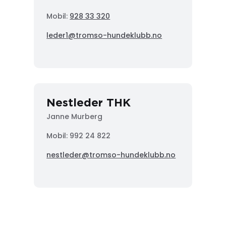
Mobil:
928 33 320
leder1@tromso-hundeklubb.no
Nestleder THK
Janne Murberg
Mobil: 992 24 822
nestleder@tromso-hundeklubb.no