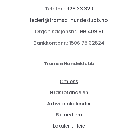
Telefon:
928 33 320
leder1@tromso-hundeklubb.no
Organisasjonsnr.:
991409181
Bankkontonr.: 1506 75 32624
Tromsø Hundeklubb
Om oss
Grasrotandelen
Aktivitetskalender
Bli medlem
Lokaler til leie