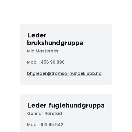
Leder
brukshundgruppa
Mia Masternes
Mobil: 456 90 896
bhgleder@tromso-hundeklubb.no
Leder fuglehundgruppa
Gunnar Rørstad
Mobil:
913 65 942