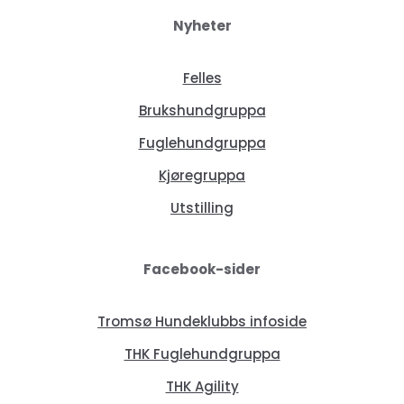
Nyheter
Felles
Brukshundgruppa
Fuglehundgruppa
Kjøregruppa
Utstilling
Facebook-sider
Tromsø Hundeklubbs infoside
THK Fuglehundgruppa
THK Agility