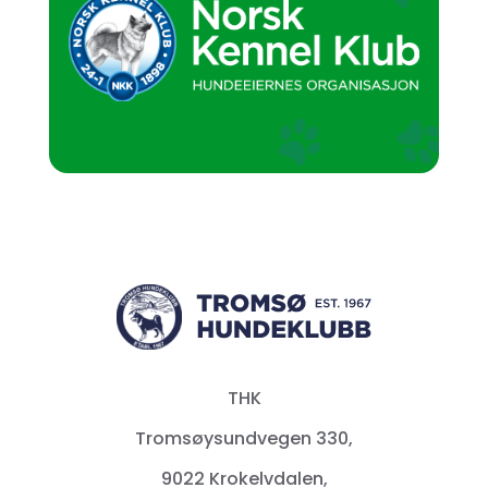
THK
Tromsøysundvegen 330,
9022 Krokelvdalen,