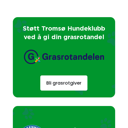
Støtt Tromsø Hundeklubb
ved å gi din grasrotandel
Bli grasrotgiver