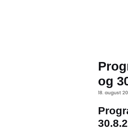
Progr
og 3
18. august 20
Progra
30.8.