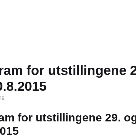
am for utstillingene 2
0.8.2015
15
m for utstillingene 29. o
2015