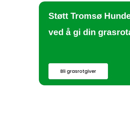
Støtt Tromsø Hund
ved å gi din grasro
Bli grasrotgiver