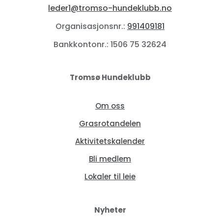
leder1@tromso-hundeklubb.no
Organisasjonsnr.:
991409181
Bankkontonr.: 1506 75 32624
Tromsø Hundeklubb
Om oss
Grasrotandelen
Aktivitetskalender
Bli medlem
Lokaler til leie
Nyheter