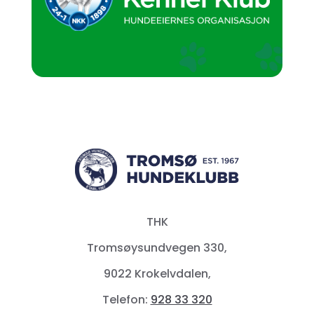
THK
Tromsøysundvegen 330,
9022 Krokelvdalen,
Telefon:
928 33 320