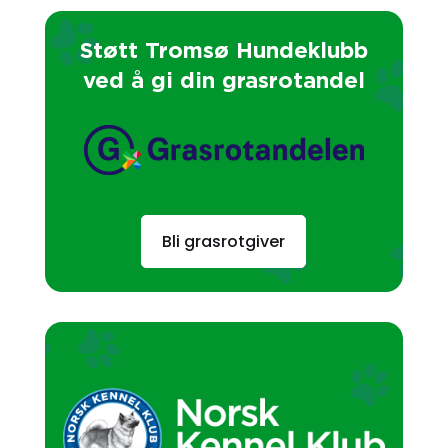
Støtt Tromsø Hundeklubb
ved å gi din grasrotandel
Bli grasrotgiver