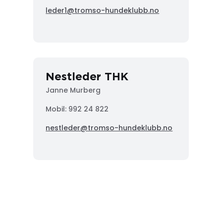
leder1@tromso-hundeklubb.no
Nestleder THK
Janne Murberg
Mobil: 992 24 822
nestleder@tromso-hundeklubb.no