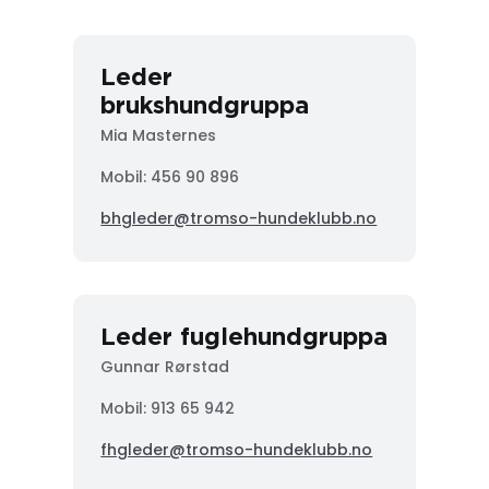
Leder
brukshundgruppa
Mia Masternes
Mobil: 456 90 896
bhgleder@tromso-hundeklubb.no
Leder fuglehundgruppa
Gunnar Rørstad
Mobil:
913 65 942
fhgleder@tromso-hundeklubb.no