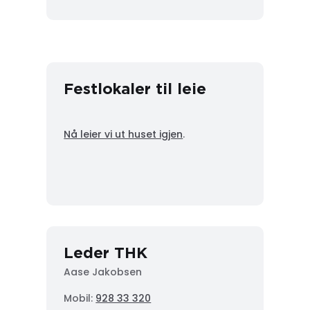
Festlokaler til leie
Nå leier vi ut huset igjen
.
Leder THK
Aase Jakobsen
Mobil:
928 33 320