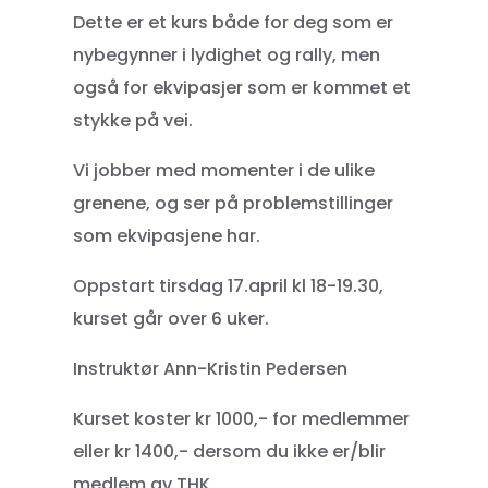
Dette er et kurs både for deg som er
nybegynner i lydighet og rally, men
også for ekvipasjer som er kommet et
stykke på vei.
Vi jobber med momenter i de ulike
grenene, og ser på problemstillinger
som ekvipasjene har.
Oppstart tirsdag 17.april kl 18-19.30,
kurset går over 6 uker.
Instruktør Ann-Kristin Pedersen
Kurset koster kr 1000,- for medlemmer
eller kr 1400,- dersom du ikke er/blir
medlem av THK.