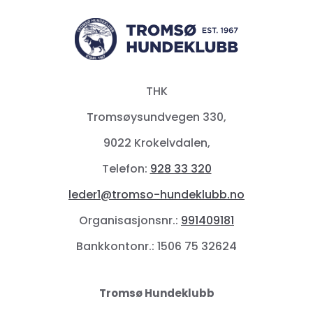
THK
Tromsøysundvegen 330,
9022 Krokelvdalen,
Telefon:
928 33 320
leder1@tromso-hundeklubb.no
Organisasjonsnr.:
991409181
Bankkontonr.: 1506 75 32624
Tromsø Hundeklubb