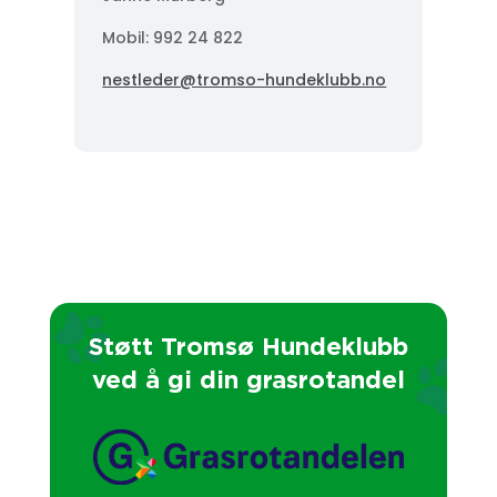
Mobil: 992 24 822
nestleder@tromso-hundeklubb.no
Støtt Tromsø Hundeklubb
ved å gi din grasrotandel