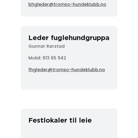
bhgleder@tromso-hundeklubb.no
Leder fuglehundgruppa
Gunnar Rørstad
Mobil:
913 65 942
fhgleder@tromso-hundeklubb.no
Festlokaler til leie