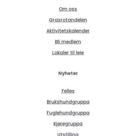
Om oss
Grasrotandelen
Aktivitetskalender
Bli medlem
Lokaler til leie
Nyheter
Felles
Brukshundgruppa
Fuglehundgruppa
Kjøregruppa
Utstilling