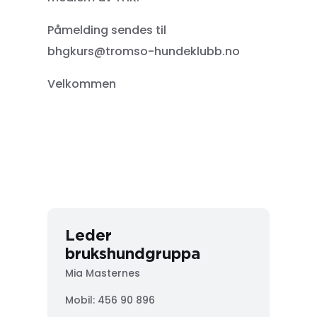
Påmelding sendes til
bhgkurs@tromso-hundeklubb.no
Velkommen
Leder
brukshundgruppa
Mia Masternes
Mobil: 456 90 896