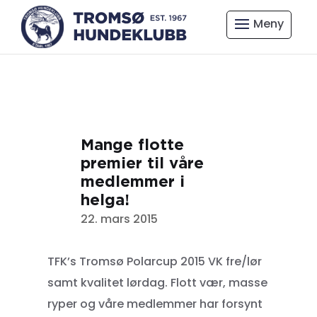
Mange flotte
premier til våre
medlemmer i
helga!
22. mars 2015
TFK’s Tromsø Polarcup 2015 VK fre/lør
samt kvalitet lørdag. Flott vær, masse
ryper og våre medlemmer har forsynt