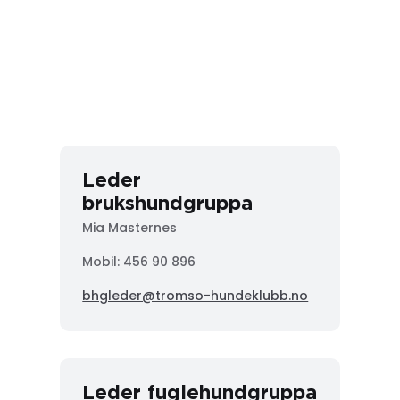
Leder
brukshundgruppa
Mia Masternes
Mobil: 456 90 896
bhgleder@tromso-hundeklubb.no
Leder fuglehundgruppa