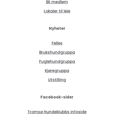
Bli medlem
Lokaler til leie
Nyheter
Felles
Brukshundgruppa
Fuglehundgruppa
Kjøregruppa
Utstilling
Facebook-sider
Tromsø Hundeklubbs infoside