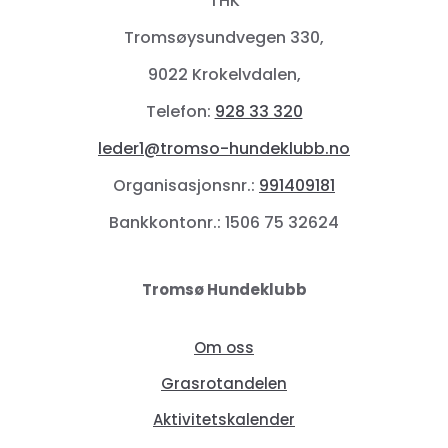
THK
Tromsøysundvegen 330,
9022 Krokelvdalen,
Telefon:
928 33 320
leder1@tromso-hundeklubb.no
Organisasjonsnr.:
991409181
Bankkontonr.: 1506 75 32624
Tromsø Hundeklubb
Om oss
Grasrotandelen
Aktivitetskalender