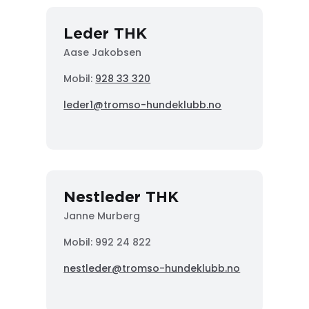
Leder THK
Aase Jakobsen
Mobil:
928 33 320
leder1@tromso-hundeklubb.no
Nestleder THK
Janne Murberg
Mobil: 992 24 822
nestleder@tromso-hundeklubb.no