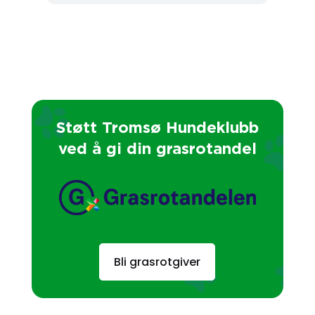
Støtt Tromsø Hundeklubb
ved å gi din grasrotandel
Bli grasrotgiver