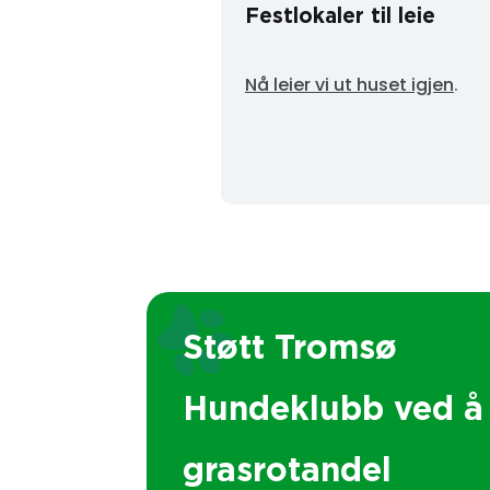
Festlokaler til leie
Nå leier vi ut huset igjen
.
Støtt Tromsø
Hundeklubb ved å 
grasrotandel