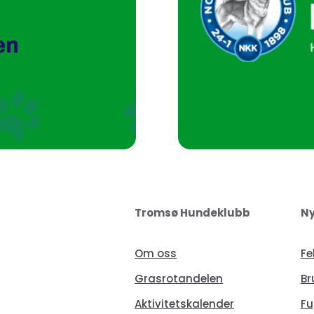
Tromsø Hundeklubb
Ny
Om oss
Fe
Grasrotandelen
Br
Aktivitetskalender
Fu