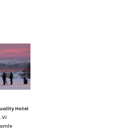
uality Hotel
 Vi
gamle