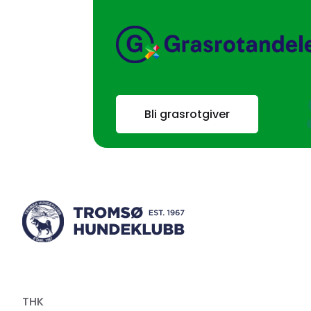
Bli grasrotgiver
THK