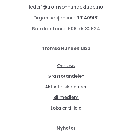
leder1@tromso-hundeklubb.no
Organisasjonsnr.:
991409181
Bankkontonr.: 1506 75 32624
Tromsø Hundeklubb
Om oss
Grasrotandelen
Aktivitetskalender
Bli medlem
Lokaler til leie
Nyheter