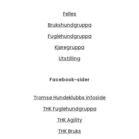
Felles
Brukshundgruppa
Fuglehundgruppa
Kjøregruppa
Utstilling
Facebook-sider
Tromsø Hundeklubbs infoside
THK Fuglehundgruppa
THK Agility
THK Bruks