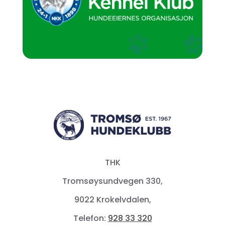
THK
Tromsøysundvegen 330,
9022 Krokelvdalen,
Telefon:
928 33 320