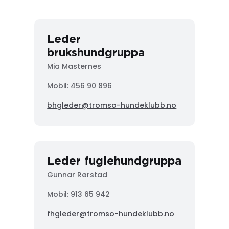
Leder
brukshundgruppa
Mia Masternes
Mobil: 456 90 896
bhgleder@tromso-hundeklubb.no
Leder fuglehundgruppa
Gunnar Rørstad
Mobil:
913 65 942
fhgleder@tromso-hundeklubb.no