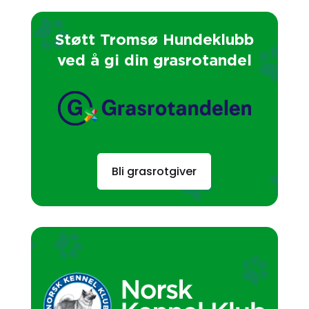
Støtt Tromsø Hundeklubb
ved å gi din grasrotandel
Bli grasrotgiver