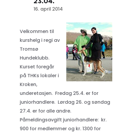
23.04.
16. april 2014
Velkommen til
kurshelg i regi av
Tromsø
Hundeklubb.
Kurset foregår
på THKs lokaler i
Kroken,
underetasjen. Fredag 25.4. er for
juniorhandlere. Lørdag 26. og søndag
27.4. er for alle andre.
Påmeldingsavgift juniorhandlere: kr.
900 for medlemmer og kr. 1300 for