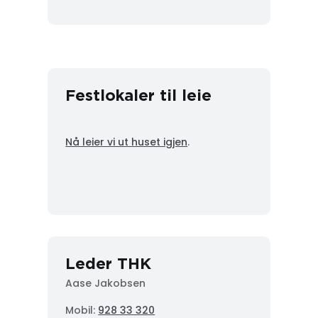
Festlokaler til leie
Nå leier vi ut huset igjen
.
Leder THK
Aase Jakobsen
Mobil:
928 33 320