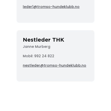
leder1@tromso-hundeklubb.no
Nestleder THK
Janne Murberg
Mobil: 992 24 822
nestleder@tromso-hundeklubb.no