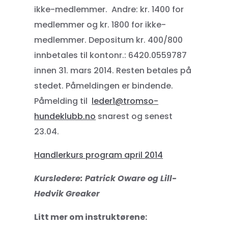
ikke-medlemmer. Andre: kr. 1400 for
medlemmer og kr. 1800 for ikke-
medlemmer. Depositum kr. 400/800
innbetales til kontonr.: 6420.0559787
innen 31. mars 2014. Resten betales på
stedet. Påmeldingen er bindende.
Påmelding til
leder1@tromso-
hundeklubb.no
snarest og senest
23.04.
Handlerkurs program april 2014
Kursledere:
Patrick Owa
re og Lill-
Hedvik Greaker
Litt mer om instruktørene: