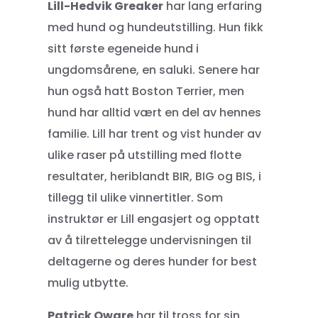
Lill-Hedvik Greaker
har lang erfaring
med hund og hundeutstilling. Hun fikk
sitt første egeneide hund i
ungdomsårene, en saluki. Senere har
hun også hatt Boston Terrier, men
hund har alltid vært en del av hennes
familie. Lill har trent og vist hunder av
ulike raser på utstilling med flotte
resultater, heriblandt BIR, BIG og BIS, i
tillegg til ulike vinnertitler. Som
instruktør er Lill engasjert og opptatt
av å tilrettelegge undervisningen til
deltagerne og deres hunder for best
mulig utbytte.
Patrick Oware
har til tross for sin