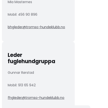
Mia Masternes
Mobil: 456 90 896
bhgleder@tromso-hundeklubb.no
Leder
fuglehundgruppa
Gunnar Rørstad
Mobil:
913 65 942
fhgleder@tromso-hundeklubb.no