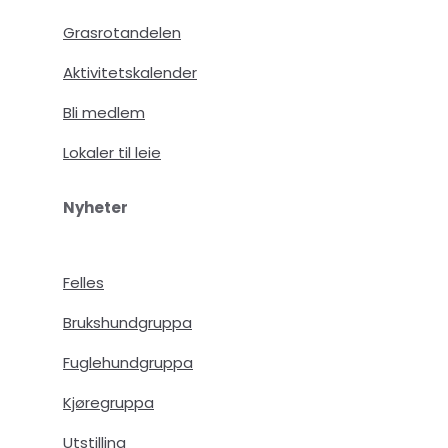
Grasrotandelen
Aktivitetskalender
Bli medlem
Lokaler til leie
Nyheter
Felles
Brukshundgruppa
Fuglehundgruppa
Kjøregruppa
Utstilling