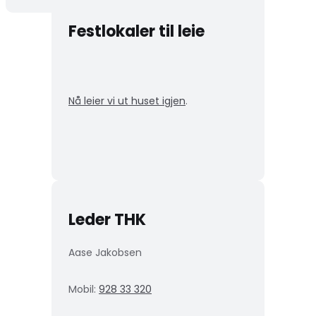
Festlokaler til leie
Nå leier vi ut huset igjen
.
Leder THK
Aase Jakobsen
Mobil:
928 33 320