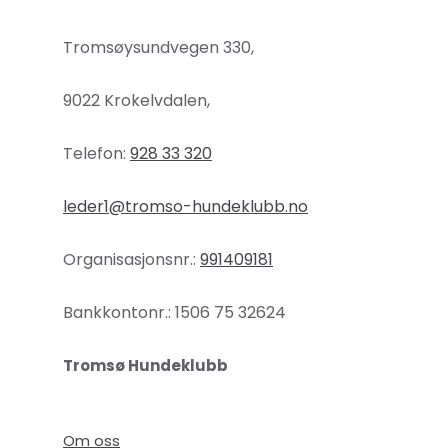
Tromsøysundvegen 330,
9022 Krokelvdalen,
Telefon:
928 33 320
leder1@tromso-hundeklubb.no
Organisasjonsnr.:
991409181
Bankkontonr.: 1506 75 32624
Tromsø Hundeklubb
Om oss