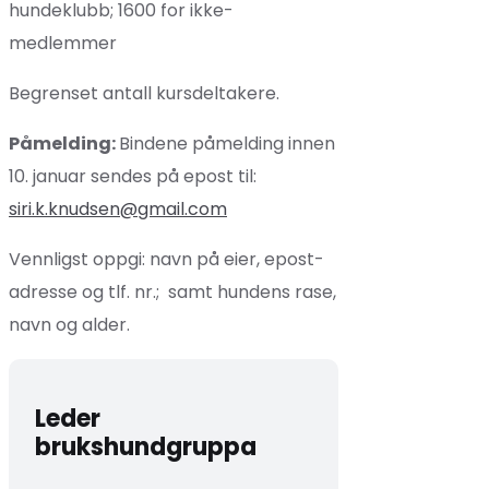
hundeklubb; 1600 for ikke-
medlemmer
Begrenset antall kursdeltakere.
Påmelding:
Bindene påmelding innen
10. januar sendes på epost til:
siri.k.knudsen@gmail.com
Vennligst oppgi: navn på eier, epost-
adresse og tlf. nr.; samt hundens rase,
navn og alder.
Leder
brukshundgruppa