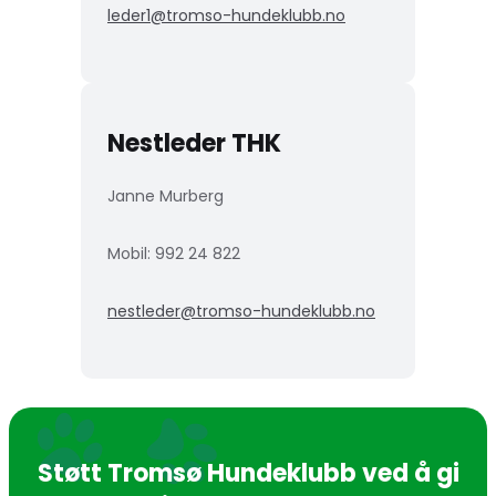
leder1@tromso-hundeklubb.no
Nestleder THK
Janne Murberg
Mobil: 992 24 822
nestleder@tromso-hundeklubb.no
Støtt Tromsø Hundeklubb ved å gi