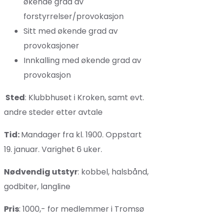
økende grad av
forstyrrelser/provokasjon
Sitt med økende grad av
provokasjoner
Innkalling med økende grad av
provokasjon
Sted
: Klubbhuset i Kroken, samt evt.
andre steder etter avtale
Tid:
Mandager fra kl. 1900. Oppstart
19. januar. Varighet 6 uker.
Nødvendig utstyr
: kobbel, halsbånd,
godbiter, langline
Pris
: 1000,- for medlemmer i Tromsø