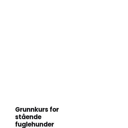
Grunnkurs for
stående
fuglehunder