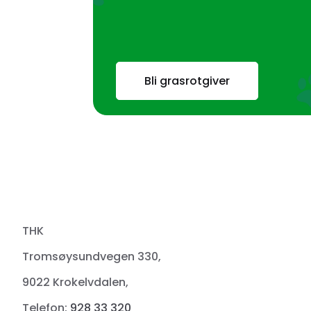
Bli grasrotgiver
THK
Tromsøysundvegen 330,
9022 Krokelvdalen,
Telefon:
928 33 320