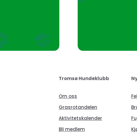
Tromsø Hundeklubb
Ny
Om oss
Fe
Grasrotandelen
Br
Aktivitetskalender
Fu
Bli medlem
Kj