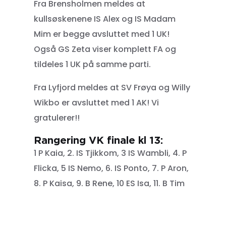
Fra Brensholmen meldes at
kullsøskenene IS Alex og IS Madam
Mim er begge avsluttet med 1 UK!
Også GS Zeta viser komplett FA og
tildeles 1 UK på samme parti.
Fra Lyfjord meldes at SV Frøya og Willy
Wikbo er avsluttet med 1 AK! Vi
gratulerer!!
Rangering VK finale kl 13:
1 P Kaia, 2. IS Tjikkom, 3 IS Wambli, 4. P
Flicka, 5 IS Nemo, 6. IS Ponto, 7. P Aron,
8. P Kaisa, 9. B Rene, 10 ES Isa, 11. B Tim