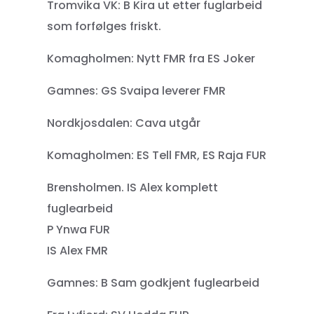
Tromvika VK: B Kira ut etter fuglarbeid
som forfølges friskt.
Komagholmen: Nytt FMR fra ES Joker
Gamnes: GS Svaipa leverer FMR
Nordkjosdalen: Cava utgår
Komagholmen: ES Tell FMR, ES Raja FUR
Brensholmen. IS Alex komplett
fuglearbeid
P Ynwa FUR
IS Alex FMR
Gamnes: B Sam godkjent fuglearbeid