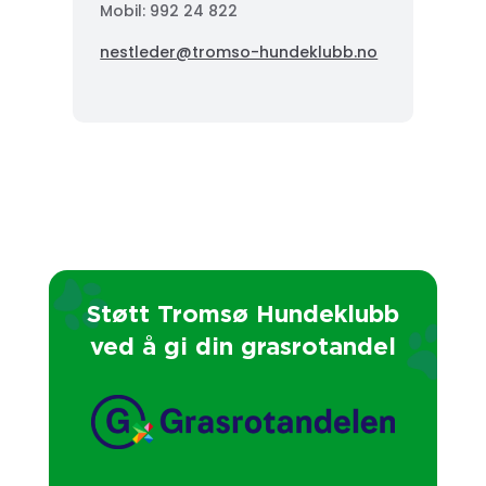
Mobil: 992 24 822
nestleder@tromso-hundeklubb.no
Støtt Tromsø Hundeklubb
ved å gi din grasrotandel