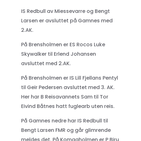
IS Redbull av Miessevarre og Bengt
Larsen er avsluttet på Gamnes med
2.AK.
På Brensholmen er ES Rocos Luke
Skywalker til Erlend Johansen
avsluttet med 2.AK.
På Brensholmen er IS Lill Fjellans Pentyl
til Geir Pedersen avsluttet med 3. AK.
Her har B Reisavannets Sam til Tor
Eivind Båtnes hatt fuglearb uten reis.
På Gamnes nedre har IS Redbull til
Bengt Larsen FMR og går glimrende
meldes det. På Komagholmen er P Biru