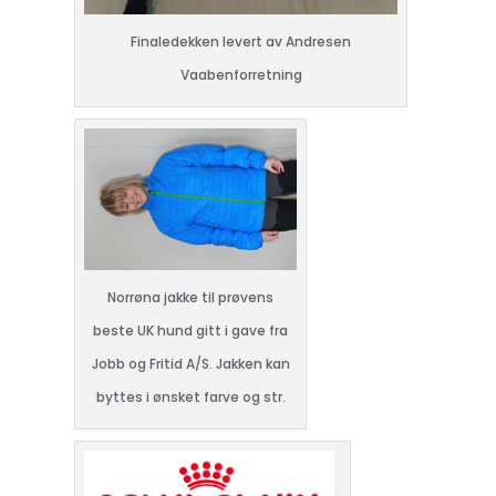
Finaledekken levert av Andresen
Vaabenforretning
Norrøna jakke til prøvens
beste UK hund gitt i gave fra
Jobb og Fritid A/S. Jakken kan
byttes i ønsket farve og str.