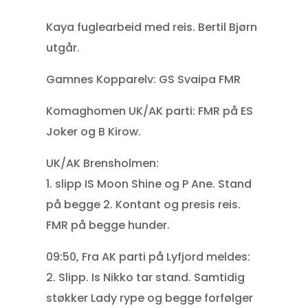
Kaya fuglearbeid med reis. Bertil Bjørn
utgår.
Gamnes Kopparelv: GS Svaipa FMR
Komaghomen UK/AK parti: FMR på ES
Joker og B Kirow.
UK/AK Brensholmen:
1. slipp IS Moon Shine og P Ane. Stand
på begge 2. Kontant og presis reis.
FMR på begge hunder.
09:50, Fra AK parti på Lyfjord meldes:
2. Slipp. Is Nikko tar stand. Samtidig
støkker Lady rype og begge forfølger