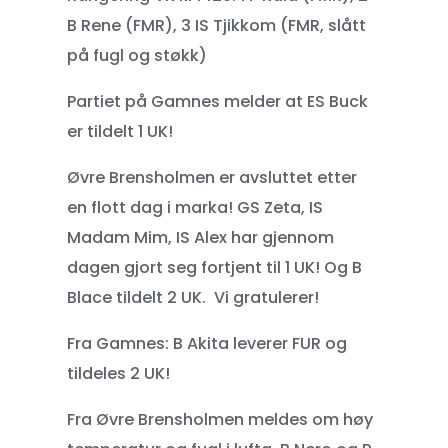
B Rene (FMR), 3 IS Tjikkom (FMR, slått
på fugl og støkk)
Partiet på Gamnes melder at ES Buck
er tildelt 1 UK!
Øvre Brensholmen er avsluttet etter
en flott dag i marka! GS Zeta, IS
Madam Mim, IS Alex har gjennom
dagen gjort seg fortjent til 1 UK! Og B
Blace tildelt 2 UK. Vi gratulerer!
Fra Gamnes: B Akita leverer FUR og
tildeles 2 UK!
Fra Øvre Brensholmen meldes om høy