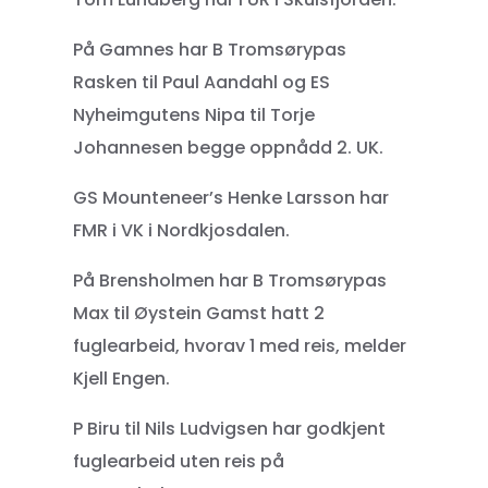
På Gamnes har B Tromsørypas
Rasken til Paul Aandahl og ES
Nyheimgutens Nipa til Torje
Johannesen begge oppnådd 2. UK.
GS Mounteneer’s Henke Larsson har
FMR i VK i Nordkjosdalen.
På Brensholmen har B Tromsørypas
Max til Øystein Gamst hatt 2
fuglearbeid, hvorav 1 med reis, melder
Kjell Engen.
P Biru til Nils Ludvigsen har godkjent
fuglearbeid uten reis på