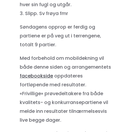
hver sin fugl og utgår.
3. Slipp. Sv frøya fmr
Søndagens opprop er ferdig og
partiene er på veg ut i terrengene,
totalt 9 partier.
Med forbehold om mobildekning vil
både denne siden og arrangementets
facebookside
oppdateres
fortløpende med resultater.
«Frivillige» prøvedeltakere fra både
kvalitets- og konkurransepartiene vil
melde inn resultater tilnærmelsesvis
live begge dager.