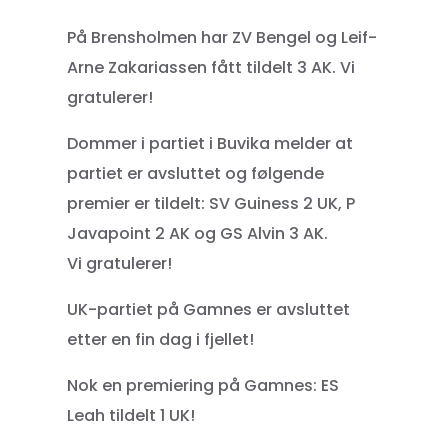
På Brensholmen har ZV Bengel og Leif-
Arne Zakariassen fått tildelt 3 AK. Vi
gratulerer!
Dommer i partiet i Buvika melder at
partiet er avsluttet og følgende
premier er tildelt: SV Guiness 2 UK, P
Javapoint 2 AK og GS Alvin 3 AK.
Vi gratulerer!
UK-partiet på Gamnes er avsluttet
etter en fin dag i fjellet!
Nok en premiering på Gamnes: ES
Leah tildelt 1 UK!