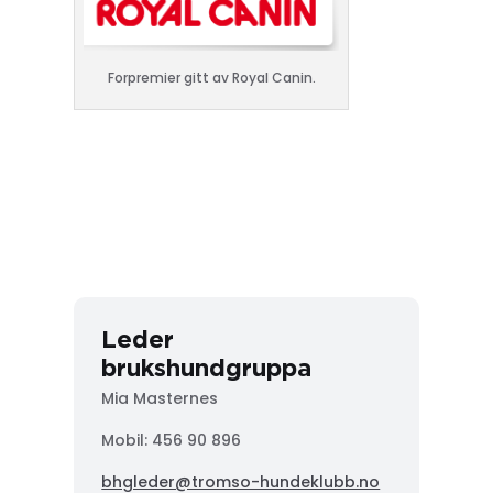
Forpremier gitt av Royal Canin.
Leder
brukshundgruppa
Mia Masternes
Mobil: 456 90 896
bhgleder@tromso-hundeklubb.no