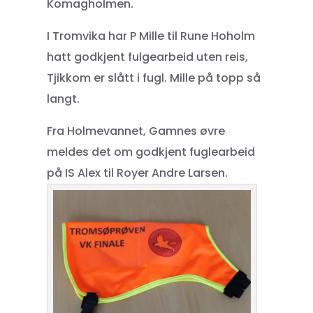
Komagholmen.
I Tromvika har P Mille til Rune Hoholm
hatt godkjent fulgearbeid uten reis,
Tjikkom er slått i fugl. Mille på topp så
langt.
Fra Holmevannet, Gamnes øvre
meldes det om godkjent fuglearbeid
på IS Alex til Royer Andre Larsen.