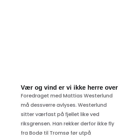
Vær og vind er vi ikke herre over
Foredraget med Mattias Westerlund
må dessverre avlyses. Westerlund
sitter værfast på fjellet like ved
riksgrensen. Han rekker derfor ikke fly
fra Bodø til Tromsø før utpå