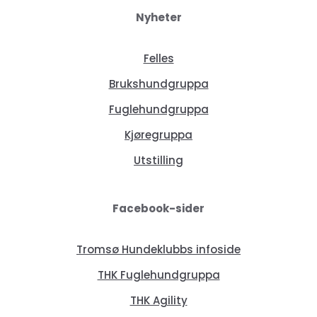
Nyheter
Felles
Brukshundgruppa
Fuglehundgruppa
Kjøregruppa
Utstilling
Facebook-sider
Tromsø Hundeklubbs infoside
THK Fuglehundgruppa
THK Agility