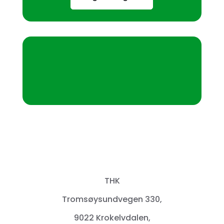
THK
Tromsøysundvegen 330,
9022 Krokelvdalen,