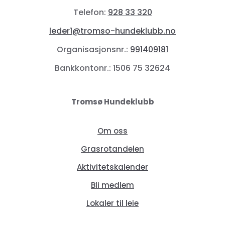
Telefon:
928 33 320
leder1@tromso-hundeklubb.no
Organisasjonsnr.:
991409181
Bankkontonr.: 1506 75 32624
Tromsø Hundeklubb
Om oss
Grasrotandelen
Aktivitetskalender
Bli medlem
Lokaler til leie