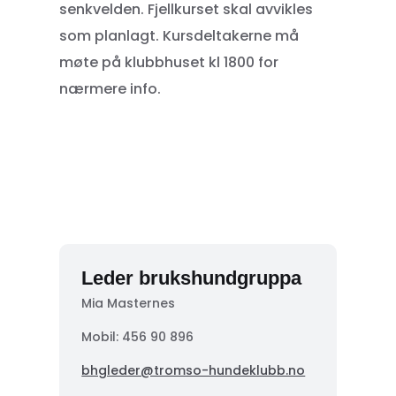
senkvelden. Fjellkurset skal avvikles
som planlagt. Kursdeltakerne må
møte på klubbhuset kl 1800 for
nærmere info.
Leder brukshundgruppa
Mia Masternes
Mobil: 456 90 896
bhgleder@tromso-hundeklubb.no