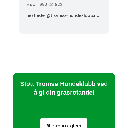
Mobil: 992 24 822
nestleder@tromso-hundeklubb.no
Støtt Tromsø Hundeklubb ved
å gi din grasrotandel
Bli grasrotgiver