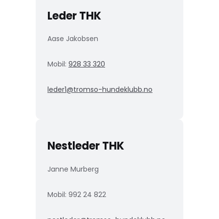
Leder THK
Aase Jakobsen
Mobil:
928 33 320
leder1@tromso-hundeklubb.no
Nestleder THK
Janne Murberg
Mobil: 992 24 822