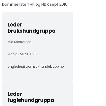
Dommerliste THK og NDK sept 2016
Leder
brukshundgruppa
Mia Masternes
Mobil: 456 90 896
bhgleder@tromso-hundeklubb.no
Leder
fuglehundgruppa