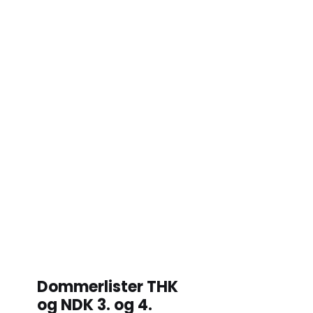
Dommerlister THK
og NDK 3. og 4.