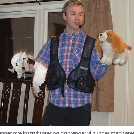
nner nye instruktører og da trenger vi hunder med fører