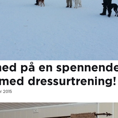
med på en spennend
med dressurtrening!
r 2015