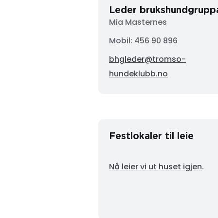
Leder brukshundgrupp
Mia Masternes
Mobil: 456 90 896
bhgleder@tromso-
hundeklubb.no
Festlokaler til leie
Nå leier vi ut huset igjen
.