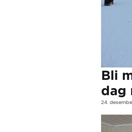
Bli 
dag 
24. desembe