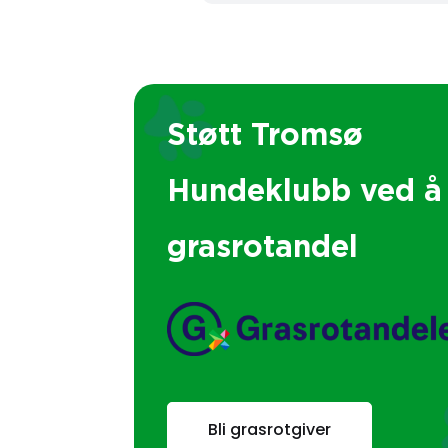
Støtt Tromsø
Hundeklubb ved å 
grasrotandel
Bli grasrotgiver