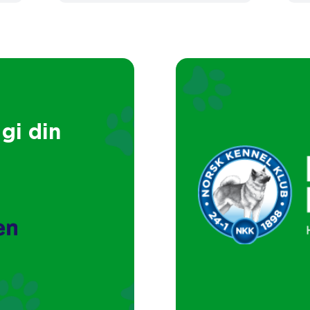
gi din