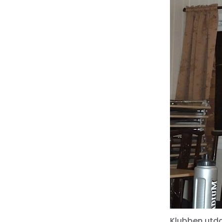
Klubben utda