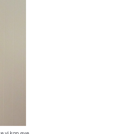
e vi kan øve