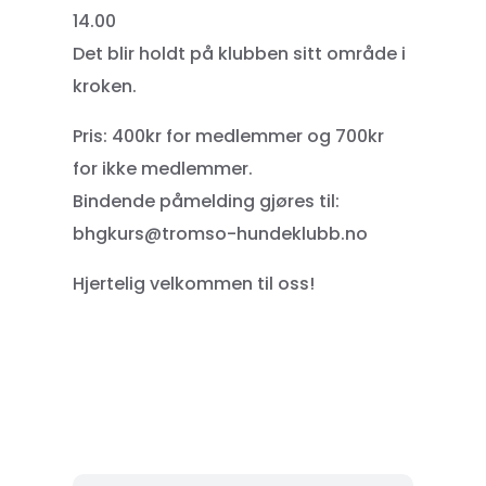
14.00
Det blir holdt på klubben sitt område i
kroken.
Pris: 400kr for medlemmer og 700kr
for ikke medlemmer.
Bindende påmelding gjøres til:
bhgkurs@tromso-hundeklubb.no
Hjertelig velkommen til oss!