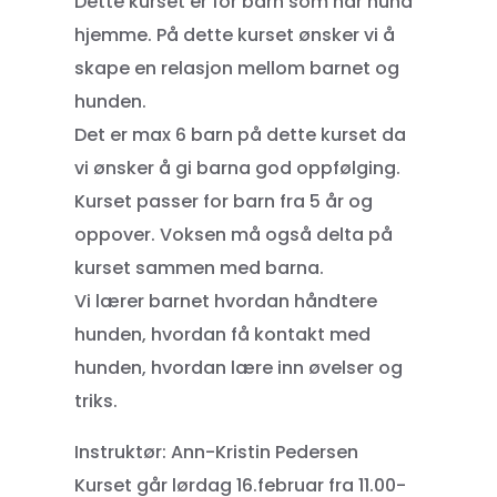
Dette kurset er for barn som har hund
hjemme. På dette kurset ønsker vi å
skape en relasjon mellom barnet og
hunden.
Det er max 6 barn på dette kurset da
vi ønsker å gi barna god oppfølging.
Kurset passer for barn fra 5 år og
oppover. Voksen må også delta på
kurset sammen med barna.
Vi lærer barnet hvordan håndtere
hunden, hvordan få kontakt med
hunden, hvordan lære inn øvelser og
triks.
Instruktør: Ann-Kristin Pedersen
Kurset går lørdag 16.februar fra 11.00-