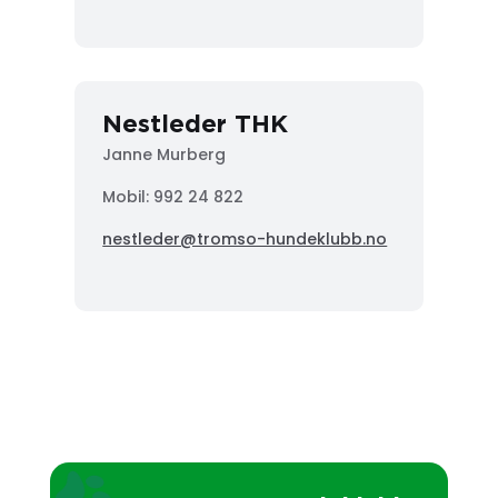
Nestleder THK
Janne Murberg
Mobil: 992 24 822
nestleder@tromso-hundeklubb.no