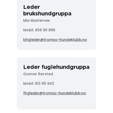
Leder
brukshundgruppa
Mia Masternes
Mobil: 456 90 896
bhgleder@tromso-hundeklubb.no
Leder fuglehundgruppa
Gunnar Rørstad
Mobil:
913 65 942
fhgleder@tromso-hundeklubb.no