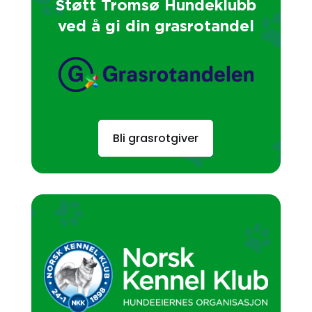
Støtt Tromsø Hundeklubb
ved å gi din grasrotandel
Bli grasrotgiver