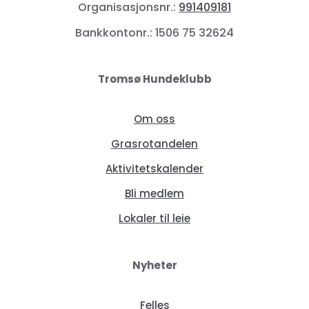
Organisasjonsnr.:
991409181
Bankkontonr.: 1506 75 32624
Tromsø Hundeklubb
Om oss
Grasrotandelen
Aktivitetskalender
Bli medlem
Lokaler til leie
Nyheter
Felles