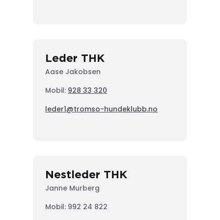
Leder THK
Aase Jakobsen
Mobil:
928 33 320
leder1@tromso-hundeklubb.no
Nestleder THK
Janne Murberg
Mobil: 992 24 822