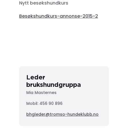
Nytt besøkshundkurs
Besøkshundkurs-annonse-2015-2
Leder
brukshundgruppa
Mia Masternes
Mobil: 456 90 896
bhgleder@tromso-hundeklubb.no