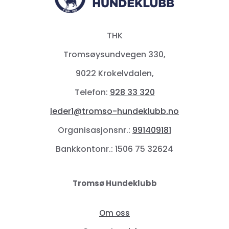
THK
Tromsøysundvegen 330,
9022 Krokelvdalen,
Telefon:
928 33 320
leder1@tromso-hundeklubb.no
Organisasjonsnr.:
991409181
Bankkontonr.: 1506 75 32624
Tromsø Hundeklubb
Om oss