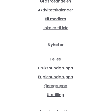
Grasrotandelen
Aktivitetskalender
Bli medlem
Lokaler til leie
Nyheter
Felles
Brukshundgruppa
Fuglehundgruppa
Kjøregruppa
Utstilling