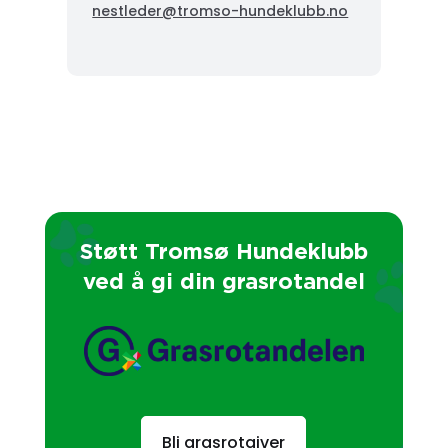
nestleder@tromso-hundeklubb.no
Støtt Tromsø Hundeklubb
ved å gi din grasrotandel
Bli grasrotgiver