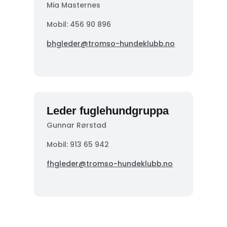
Mia Masternes
Mobil: 456 90 896
bhgleder@tromso-hundeklubb.no
Leder fuglehundgruppa
Gunnar Rørstad
Mobil:
913 65 942
fhgleder@tromso-hundeklubb.no