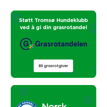
Støtt Tromsø Hundeklubb
ved å gi din grasrotandel
Bli grasrotgiver