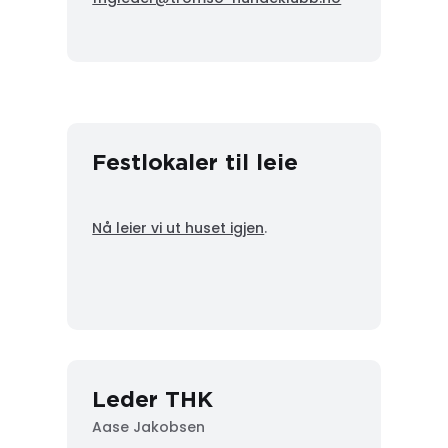
Festlokaler til leie
Nå leier vi ut huset igjen
.
Leder THK
Aase Jakobsen