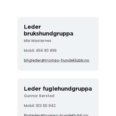
Leder
brukshundgruppa
Mia Masternes
Mobil: 456 90 896
bhgleder@tromso-hundeklubb.no
Leder fuglehundgruppa
Gunnar Rørstad
Mobil:
913 65 942
fhgleder@tromso-hundeklubb.no