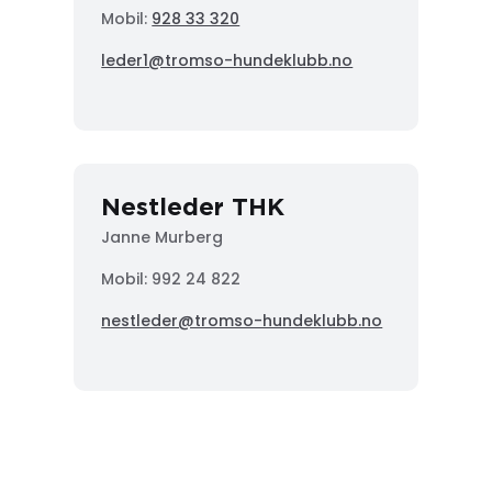
Mobil:
928 33 320
leder1@tromso-hundeklubb.no
Nestleder THK
Janne Murberg
Mobil: 992 24 822
nestleder@tromso-hundeklubb.no