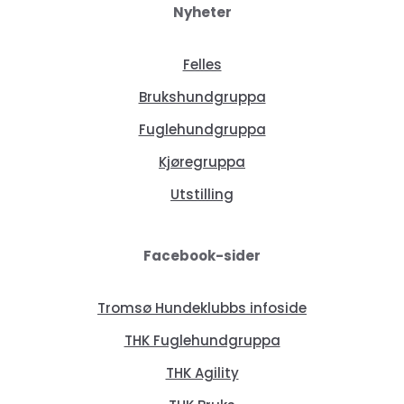
Nyheter
Felles
Brukshundgruppa
Fuglehundgruppa
Kjøregruppa
Utstilling
Facebook-sider
Tromsø Hundeklubbs infoside
THK Fuglehundgruppa
THK Agility