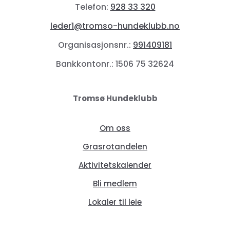
Telefon:
928 33 320
leder1@tromso-hundeklubb.no
Organisasjonsnr.:
991409181
Bankkontonr.: 1506 75 32624
Tromsø Hundeklubb
Om oss
Grasrotandelen
Aktivitetskalender
Bli medlem
Lokaler til leie