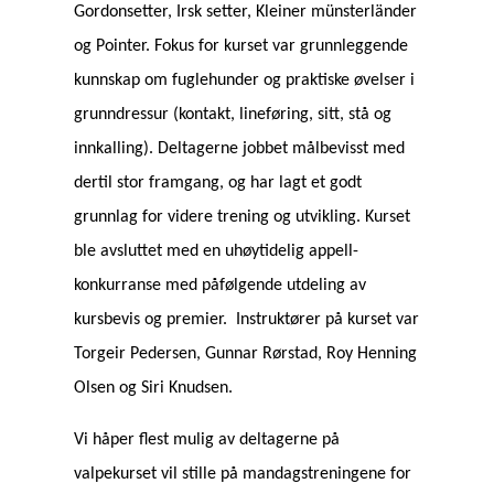
Gordonsetter, Irsk setter, Kleiner münsterländer
og Pointer. Fokus for kurset var grunnleggende
kunnskap om fuglehunder og praktiske øvelser i
grunndressur (kontakt, lineføring, sitt, stå og
innkalling). Deltagerne jobbet målbevisst med
dertil stor framgang, og har lagt et godt
grunnlag for videre trening og utvikling. Kurset
ble avsluttet med en uhøytidelig appell-
konkurranse med påfølgende utdeling av
kursbevis og premier. Instruktører på kurset var
Torgeir Pedersen, Gunnar Rørstad, Roy Henning
Olsen og Siri Knudsen.
Vi håper flest mulig av deltagerne på
valpekurset vil stille på mandagstreningene for