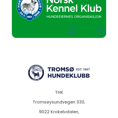
THK
Tromsøysundvegen 330,
9022 Krokelvdalen,