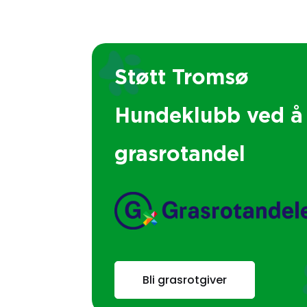
Støtt Tromsø
Hundeklubb ved å 
grasrotandel
Bli grasrotgiver