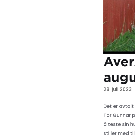
Aver
augu
28. juli 2023
Det er avtal
Tor Gunnar p
å teste sin h
stiller med t