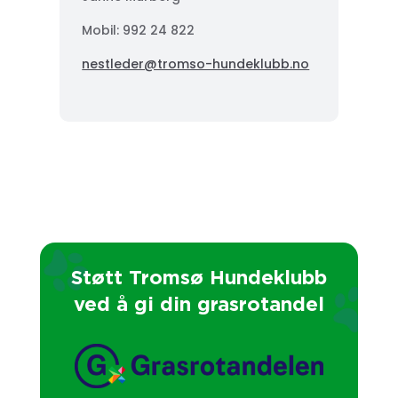
Mobil: 992 24 822
nestleder@tromso-hundeklubb.no
Støtt Tromsø Hundeklubb
ved å gi din grasrotandel