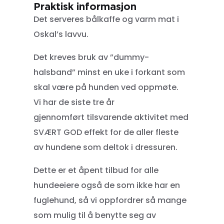
Praktisk informasjon
Det serveres bålkaffe og varm mat i
Oskal’s lavvu.
Det kreves bruk av ”dummy-
halsband” minst en uke i forkant som
skal være på hunden ved oppmøte.
Vi har de siste tre år
gjennomført tilsvarende aktivitet med
SVÆRT GOD effekt for de aller fleste
av hundene som deltok i dressuren.
Dette er et åpent tilbud for alle
hundeeiere også de som ikke har en
fuglehund, så vi oppfordrer så mange
som mulig til å benytte seg av