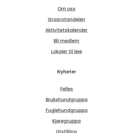
Om oss
Grasrotandelen
Aktivitetskalender
Bli medlem
Lokaler til leie
Nyheter
Felles
Brukshundgruppa
Fuglehundgruppa
Kjøregruppa
Utstilling