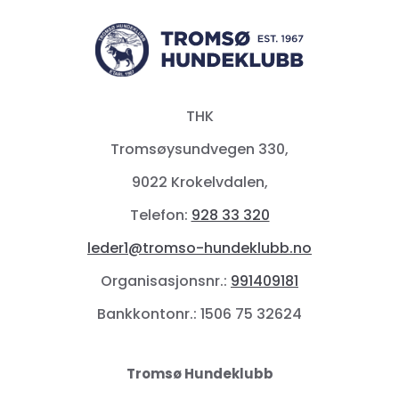
THK
Tromsøysundvegen 330,
9022 Krokelvdalen,
Telefon:
928 33 320
leder1@tromso-hundeklubb.no
Organisasjonsnr.:
991409181
Bankkontonr.: 1506 75 32624
Tromsø Hundeklubb