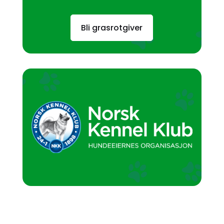
Bli grasrotgiver