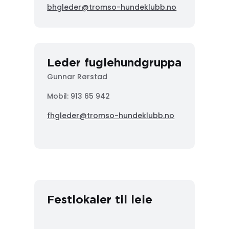
bhgleder@tromso-hundeklubb.no
Leder fuglehundgruppa
Gunnar Rørstad
Mobil:
913 65 942
fhgleder@tromso-hundeklubb.no
Festlokaler til leie