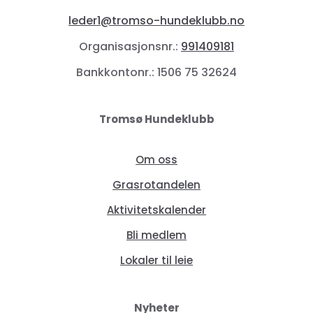
leder1@tromso-hundeklubb.no
Organisasjonsnr.:
991409181
Bankkontonr.: 1506 75 32624
Tromsø Hundeklubb
Om oss
Grasrotandelen
Aktivitetskalender
Bli medlem
Lokaler til leie
Nyheter