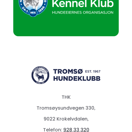
THK
Tromsøysundvegen 330,
9022 Krokelvdalen,
Telefon:
928 33 320