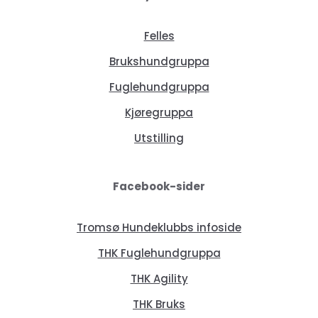
Felles
Brukshundgruppa
Fuglehundgruppa
Kjøregruppa
Utstilling
Facebook-sider
Tromsø Hundeklubbs infoside
THK Fuglehundgruppa
THK Agility
THK Bruks