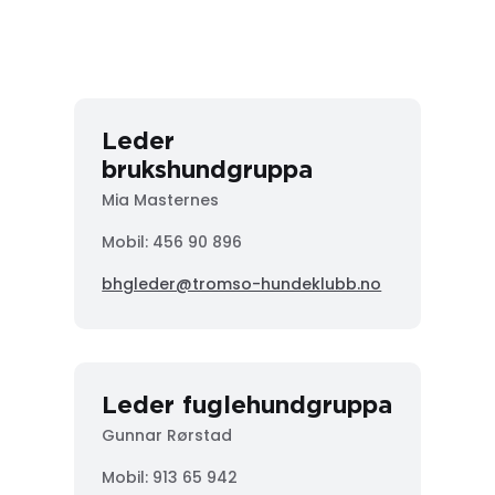
Leder
brukshundgruppa
Mia Masternes
Mobil: 456 90 896
bhgleder@tromso-hundeklubb.no
Leder fuglehundgruppa
Gunnar Rørstad
Mobil:
913 65 942