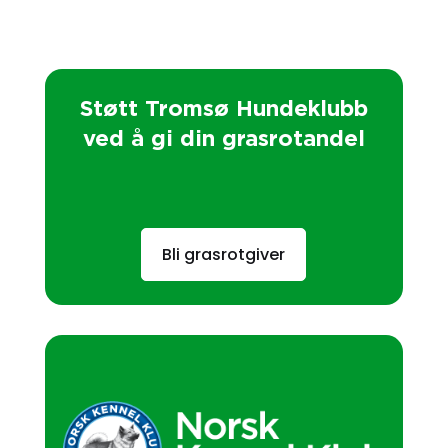
Støtt Tromsø Hundeklubb
ved å gi din grasrotandel
Bli grasrotgiver