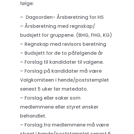
følge:
– Dagsorden- Årsberetning for HS
– Årsberetning med regnskap/
budsjett for gruppene. (BHG, FHG, KG)
– Regnskap med revisors beretning
– Budsjett for de to påfølgende år
– Forslag til kandidater til valgene.
– Forslag på kandidater må være
Valgkomiteen i hende/poststemplet
senest 5 uker før møtedato.
– Forslag eller saker som
medlemmene eller styret ønsker
behandlet.
– Forslag fra medlemmene må være
styret i hende/poststemplet senest 5