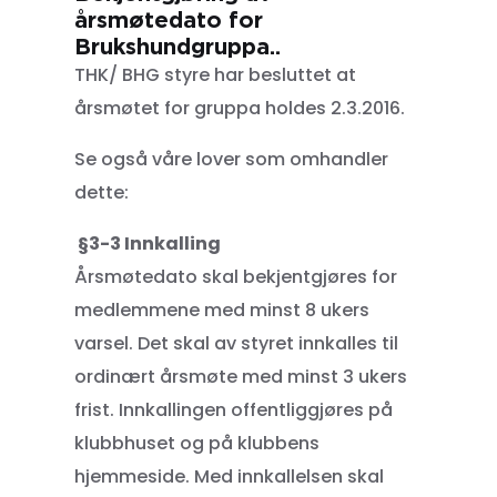
årsmøtedato for
Brukshundgruppa..
THK/ BHG styre har besluttet at
årsmøtet for gruppa holdes 2.3.2016.
Se også våre lover som omhandler
dette:
§3-3 Innkalling
Årsmøtedato skal bekjentgjøres for
medlemmene med minst 8 ukers
varsel. Det skal av styret innkalles til
ordinært årsmøte med minst 3 ukers
frist. Innkallingen offentliggjøres på
klubbhuset og på klubbens
hjemmeside. Med innkallelsen skal