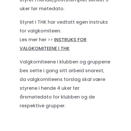
uker før møtedato.
Styret i THK har vedtatt egen instruks
for valgkomiteen.
Les mer her >>
INSTRUKS FOR
VALGKOMITEENE I THK
Valgkomiteene i klubben og gruppene
bes sette i gang sitt arbeid snarest,
da valgkomiteens forslag skal være
styrene i hende 4 uker før
årsmøtedato for klubben og de
respektive grupper.