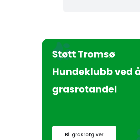
Støtt Tromsø
Hundeklubb ved å 
grasrotandel
Bli grasrotgiver