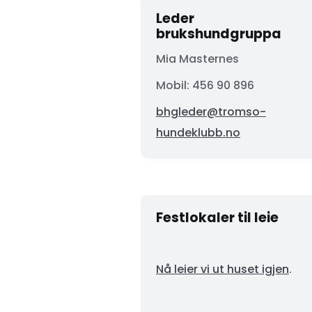
Leder
brukshundgruppa
Mia Masternes
Mobil: 456 90 896
bhgleder@tromso-
hundeklubb.no
Festlokaler til leie
Nå leier vi ut huset igjen
.