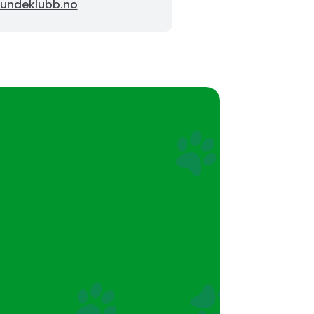
undeklubb.no