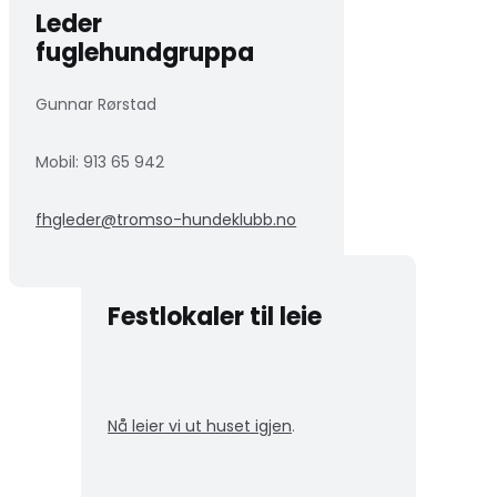
Leder
fuglehundgruppa
Gunnar Rørstad
Mobil:
913 65 942
fhgleder@tromso-hundeklubb.no
Festlokaler til leie
Nå leier vi ut huset igjen
.