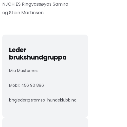
NJCH ES Ringvassøyas Samira
og Stein Martinsen
Leder
brukshundgruppa
Mia Masternes
Mobil: 456 90 896
bhgleder@tromso-hundeklubb.no