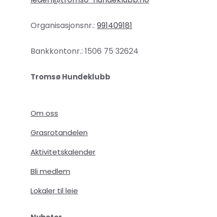
Organisasjonsnr.:
991409181
Bankkontonr.: 1506 75 32624
Tromsø Hundeklubb
Om oss
Grasrotandelen
Aktivitetskalender
Bli medlem
Lokaler til leie