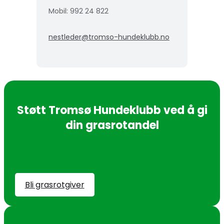
Mobil: 992 24 822
nestleder@tromso-hundeklubb.no
Støtt Tromsø Hundeklubb ved å gi
din grasrotandel
Bli grasrotgiver