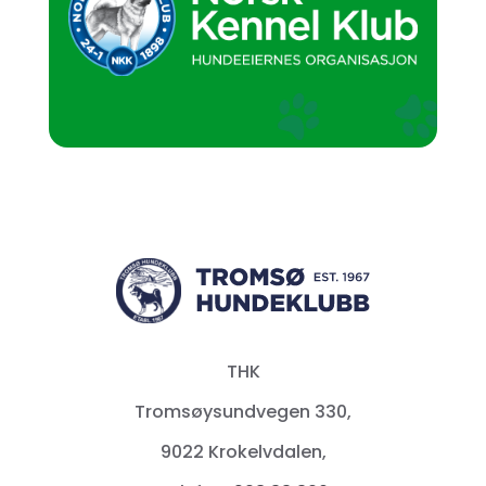
THK
Tromsøysundvegen 330,
9022 Krokelvdalen,