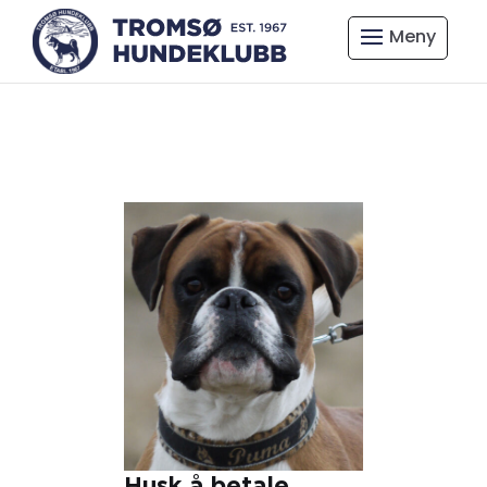
Husk å betale