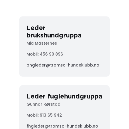
Leder
brukshundgruppa
Mia Masternes
Mobil: 456 90 896
bhgleder@tromso-hundeklubb.no
Leder fuglehundgruppa
Gunnar Rørstad
Mobil:
913 65 942
fhgleder@tromso-hundeklubb.no