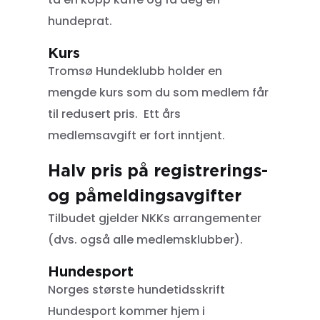
hundeprat.
Kurs
Tromsø Hundeklubb holder en
mengde kurs som du som medlem får
til redusert pris. Ett års
medlemsavgift er fort inntjent.
Halv pris på registrerings-
og påmeldingsavgifter
Tilbudet gjelder NKKs arrangementer
(dvs. også alle medlemsklubber).
Hundesport
Norges største hundetidsskrift
Hundesport kommer hjem i