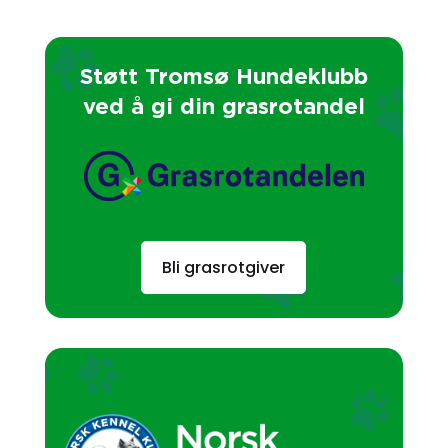
Støtt Tromsø Hundeklubb
ved å gi din grasrotandel
Bli grasrotgiver