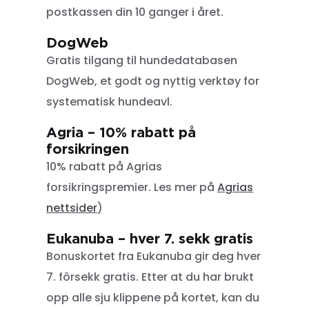
postkassen din 10 ganger i året.
DogWeb
Gratis tilgang til hundedatabasen
DogWeb, et godt og nyttig verktøy for
systematisk hundeavl.
Agria – 10% rabatt på
forsikringen
10% rabatt på Agrias
forsikringspremier. Les mer på
Agrias
nettsider
)
Eukanuba – hver 7. sekk gratis
Bonuskortet fra Eukanuba gir deg hver
7. fôrsekk gratis. Etter at du har brukt
opp alle sju klippene på kortet, kan du