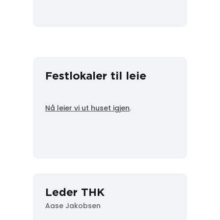
Festlokaler til leie
Nå leier vi ut huset igjen
.
Leder THK
Aase Jakobsen