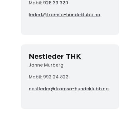
Mobil:
928 33 320
leder1@tromso-hundeklubb.no
Nestleder THK
Janne Murberg
Mobil: 992 24 822
nestleder@tromso-hundeklubb.no