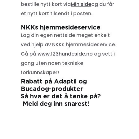
bestille nytt kort via
Min side
og du får
et nytt kort tilsendt i posten.
NKKs hjemmesideservice
Lag din egen nettside meget enkelt
ved hjelp av NKKs hjemmesideservice.
Gå på
www.123hundeside.no
og sett i
gang uten noen tekniske
forkunnskaper!
Rabatt på Adaptil og
Bucadog-produkter
Så hva er det å tenke på?
Meld deg inn snarest!