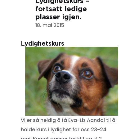
Lydighetskurs –
fortsatt ledige
plasser igjen.
18. mai 2015
Lydighetskurs
Vi er så heldig å få Eva-Liz Aandal til å
holde kurs i lydighet for oss 23-24
mai. Kurset passer for kl 1 og kl 2