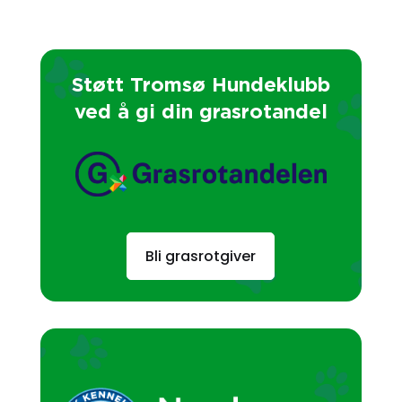
Støtt Tromsø Hundeklubb
ved å gi din grasrotandel
Bli grasrotgiver