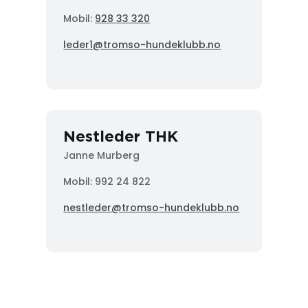
Mobil:
928 33 320
leder1@tromso-hundeklubb.no
Nestleder THK
Janne Murberg
Mobil: 992 24 822
nestleder@tromso-hundeklubb.no