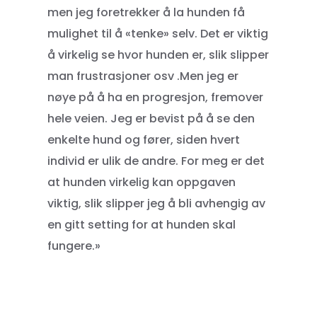
men jeg foretrekker å la hunden få
mulighet til å «tenke» selv. Det er viktig
å virkelig se hvor hunden er, slik slipper
man frustrasjoner osv .Men jeg er
nøye på å ha en progresjon, fremover
hele veien. Jeg er bevist på å se den
enkelte hund og fører, siden hvert
individ er ulik de andre. For meg er det
at hunden virkelig kan oppgaven
viktig, slik slipper jeg å bli avhengig av
en gitt setting for at hunden skal
fungere.»