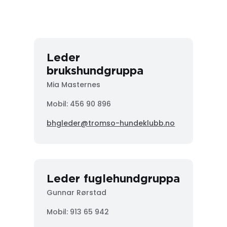
Leder
brukshundgruppa
Mia Masternes
Mobil: 456 90 896
bhgleder@tromso-hundeklubb.no
Leder fuglehundgruppa
Gunnar Rørstad
Mobil:
913 65 942