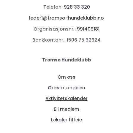
Telefon:
928 33 320
leder1@tromso-hundeklubb.no
Organisasjonsnr.:
991409181
Bankkontonr.: 1506 75 32624
Tromsø Hundeklubb
Om oss
Grasrotandelen
Aktivitetskalender
Bli medlem
Lokaler til leie