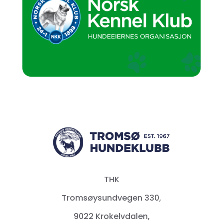
THK
Tromsøysundvegen 330,
9022 Krokelvdalen,