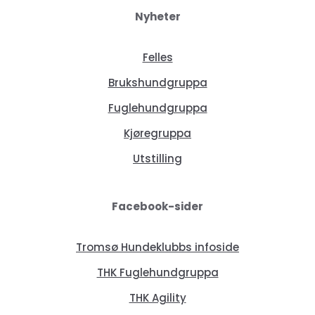
Nyheter
Felles
Brukshundgruppa
Fuglehundgruppa
Kjøregruppa
Utstilling
Facebook-sider
Tromsø Hundeklubbs infoside
THK Fuglehundgruppa
THK Agility