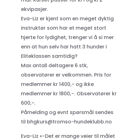
ekvipasjer.
Eva-Liz er kjent som en meget dyktig
instruktør som har et meget stort
hjerte for lydighet, trenger vi å si mer
enn at hun selv har hatt 3 hunder i
Eliteklassen samtidig?
Max antall deltagere 6 stk,
observatører er velkommen. Pris for
medlemmer kr 1400,- og ikke
medlemmer kr 1800,-. Observatører kr
600,-.
Påmelding og evnt spørsmål sendes
til bhgkurs@tromso-hundeklubb.no
Eva-Liz «-Det er mange veier til målet