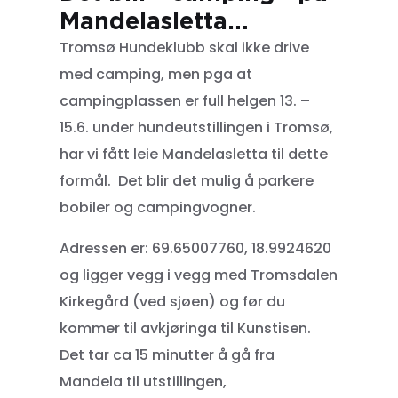
Mandelasletta…
Tromsø Hundeklubb skal ikke drive
med camping, men pga at
campingplassen er full helgen 13. –
15.6. under hundeutstillingen i Tromsø,
har vi fått leie Mandelasletta til dette
formål. Det blir det mulig å parkere
bobiler og campingvogner.
Adressen er: 69.65007760, 18.9924620
og ligger vegg i vegg med Tromsdalen
Kirkegård (ved sjøen) og før du
kommer til avkjøringa til Kunstisen.
Det tar ca 15 minutter å gå fra
Mandela til utstillingen,