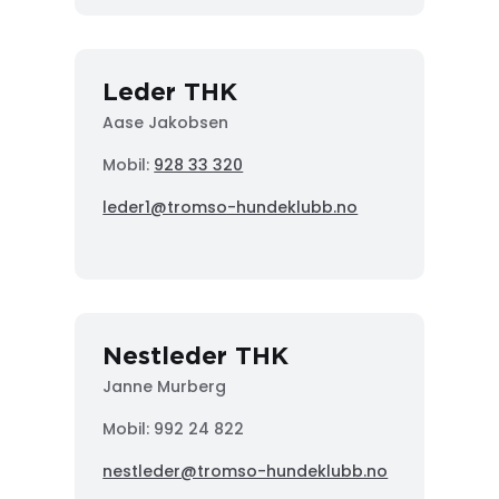
Leder THK
Aase Jakobsen
Mobil:
928 33 320
leder1@tromso-hundeklubb.no
Nestleder THK
Janne Murberg
Mobil: 992 24 822
nestleder@tromso-hundeklubb.no