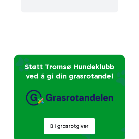
Støtt Tromsø Hundeklubb
ved å gi din grasrotandel
Bli grasrotgiver