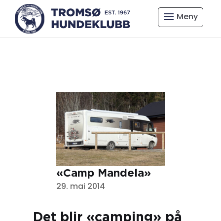
«Camp Mandela»
29. mai 2014
Det blir «camping» på