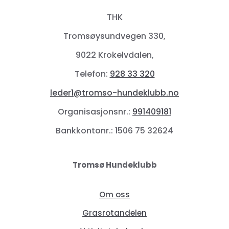
THK
Tromsøysundvegen 330,
9022 Krokelvdalen,
Telefon:
928 33 320
leder1@tromso-hundeklubb.no
Organisasjonsnr.:
991409181
Bankkontonr.: 1506 75 32624
Tromsø Hundeklubb
Om oss
Grasrotandelen