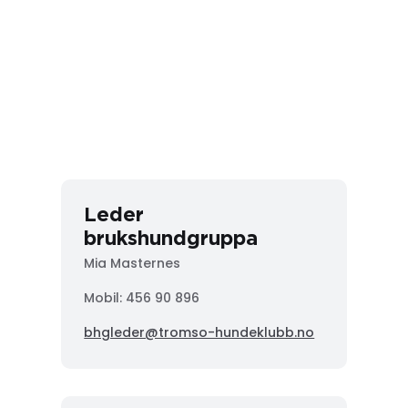
Leder
brukshundgruppa
Mia Masternes
Mobil: 456 90 896
bhgleder@tromso-hundeklubb.no