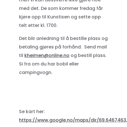
med det. De som kommer fredag får
kjøre opp til Kunstisen og sette opp
telt etter kl. 1700.
Det blir anledning til å bestille plass og
betaling gjøres på forhånd. Send mail
til
kheimen@online.no
og bestill plass.
Si fra om du har bobil eller
campingvogn.
Se kart her:
https://www.google.no/maps/dir/69.6467463