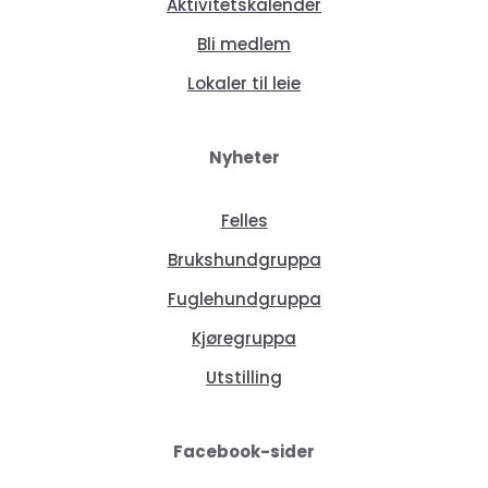
Aktivitetskalender
Bli medlem
Lokaler til leie
Nyheter
Felles
Brukshundgruppa
Fuglehundgruppa
Kjøregruppa
Utstilling
Facebook-sider