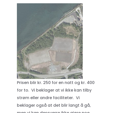
Prisen blir kr. 250 for en natt og kr. 400
for to. Vi beklager at vi ikke kan tilby
strøm eller andre faciliteter. Vi
beklager også at det blir langt å gå,
men vi kan dessverre ikke gjøre noe