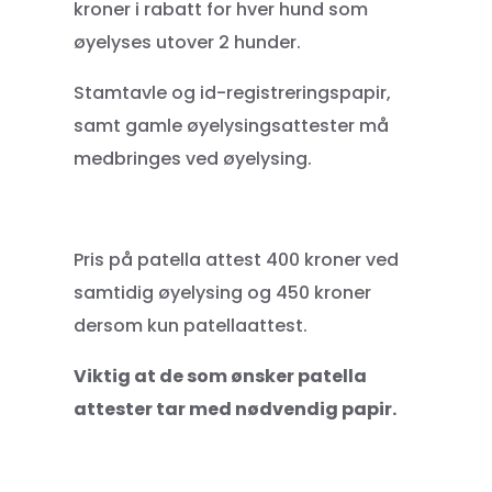
kroner i rabatt for hver hund som
øyelyses utover 2 hunder.
Stamtavle og id-registreringspapir,
samt gamle øyelysingsattester må
medbringes ved øyelysing.
Pris på patella attest 400 kroner ved
samtidig øyelysing og 450 kroner
dersom kun patellaattest.
Viktig at de som ønsker patella
attester tar med nødvendig papir.