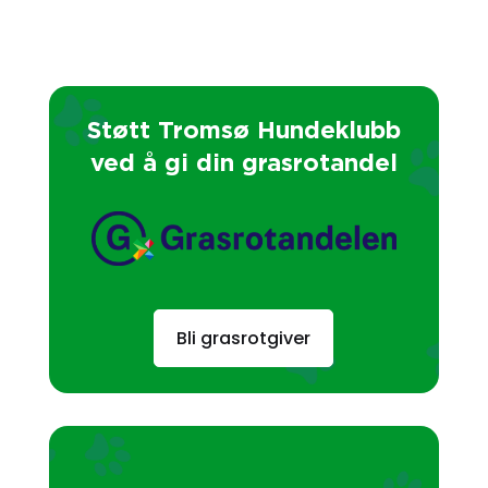
Støtt Tromsø Hundeklubb
ved å gi din grasrotandel
Bli grasrotgiver