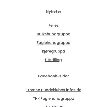
Nyheter
Felles
Brukshundgruppa
Fuglehundgruppa
Kjøregruppa
Utstilling
Facebook-sider
Tromsø Hundeklubbs infoside
THK Fuglehundgruppa