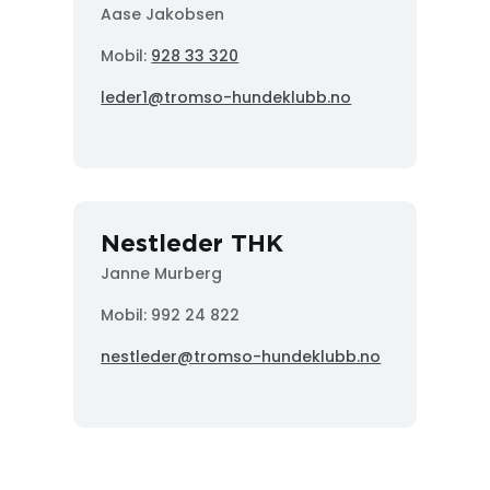
Aase Jakobsen
Mobil:
928 33 320
leder1@tromso-hundeklubb.no
Nestleder THK
Janne Murberg
Mobil: 992 24 822
nestleder@tromso-hundeklubb.no