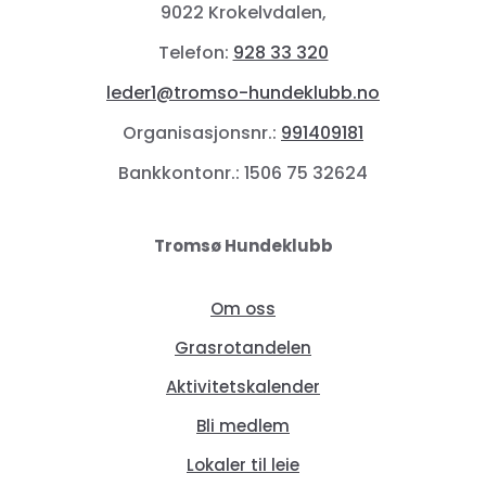
9022 Krokelvdalen,
Telefon:
928 33 320
leder1@tromso-hundeklubb.no
Organisasjonsnr.:
991409181
Bankkontonr.: 1506 75 32624
Tromsø Hundeklubb
Om oss
Grasrotandelen
Aktivitetskalender
Bli medlem
Lokaler til leie