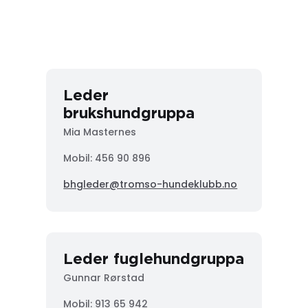
Leder
brukshundgruppa
Mia Masternes
Mobil: 456 90 896
bhgleder@tromso-hundeklubb.no
Leder fuglehundgruppa
Gunnar Rørstad
Mobil:
913 65 942