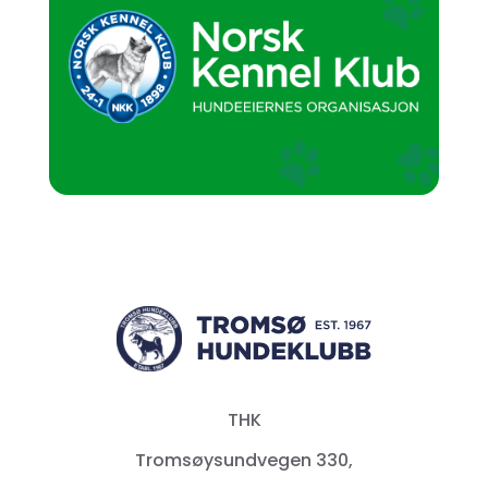
THK
Tromsøysundvegen 330,