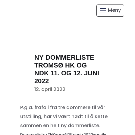
NY DOMMERLISTE
TROMSØ HK OG
NDK 11. OG 12. JUNI
2022
12. april 2022
P.g.a. frafall fra tre dommere til vår
utstilling, har vi vært nødt til å sette
sammen en helt ny dommerliste.
Dommerliste-THK-og-NDK-juni-2022-april-