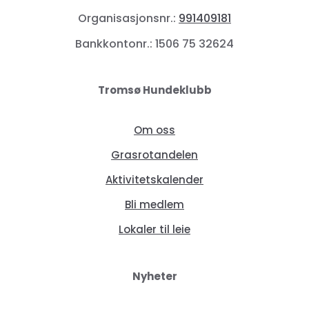
Organisasjonsnr.:
991409181
Bankkontonr.: 1506 75 32624
Tromsø Hundeklubb
Om oss
Grasrotandelen
Aktivitetskalender
Bli medlem
Lokaler til leie
Nyheter