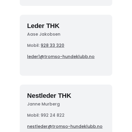
Leder THK
Aase Jakobsen
Mobil:
928 33 320
leder1@tromso-hundeklubb.no
Nestleder THK
Janne Murberg
Mobil: 992 24 822
nestleder@tromso-hundeklubb.no