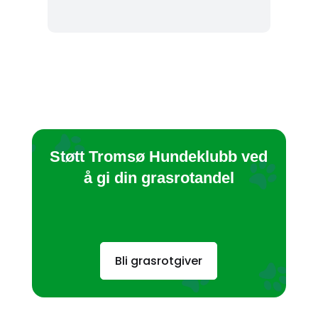
Støtt Tromsø Hundeklubb ved
å gi din grasrotandel
Bli grasrotgiver