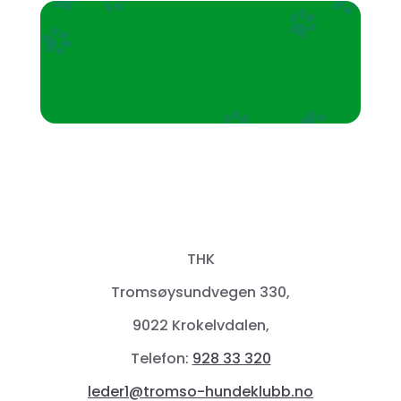
THK
Tromsøysundvegen 330,
9022 Krokelvdalen,
Telefon:
928 33 320
leder1@tromso-hundeklubb.no