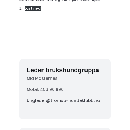
2
Last ned
Leder brukshundgruppa
Mia Masternes
Mobil: 456 90 896
bhgleder@tromso-hundeklubb.no