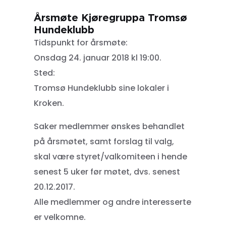
Årsmøte Kjøregruppa Tromsø
Hundeklubb
Tidspunkt for årsmøte:
Onsdag 24. januar 2018 kl 19:00.
Sted:
Tromsø Hundeklubb sine lokaler i
Kroken.
Saker medlemmer ønskes behandlet
på årsmøtet, samt forslag til valg,
skal være styret/valkomiteen i hende
senest 5 uker før møtet, dvs. senest
20.12.2017.
Alle medlemmer og andre interesserte
er velkomne.