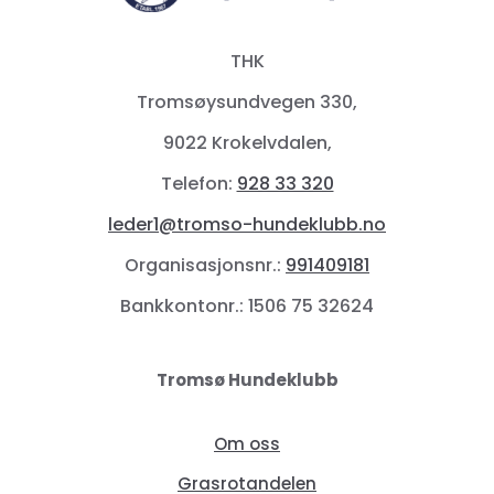
THK
Tromsøysundvegen 330,
9022 Krokelvdalen,
Telefon:
928 33 320
leder1@tromso-hundeklubb.no
Organisasjonsnr.:
991409181
Bankkontonr.: 1506 75 32624
Tromsø Hundeklubb
Om oss
Grasrotandelen