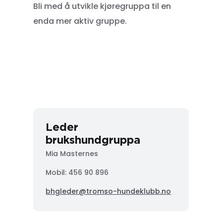
Bli med å utvikle kjøregruppa til en
enda mer aktiv gruppe.
Leder
brukshundgruppa
Mia Masternes
Mobil: 456 90 896
bhgleder@tromso-hundeklubb.no