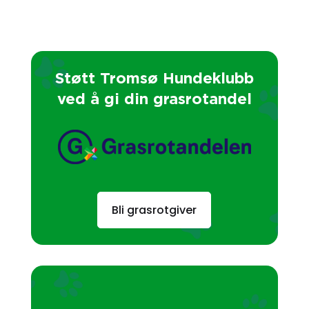
Støtt Tromsø Hundeklubb
ved å gi din grasrotandel
Bli grasrotgiver