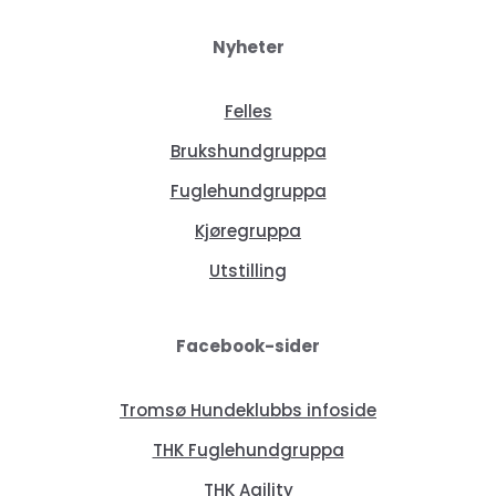
Nyheter
Felles
Brukshundgruppa
Fuglehundgruppa
Kjøregruppa
Utstilling
Facebook-sider
Tromsø Hundeklubbs infoside
THK Fuglehundgruppa
THK Agility