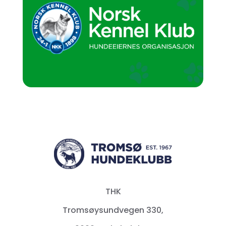
THK
Tromsøysundvegen 330,