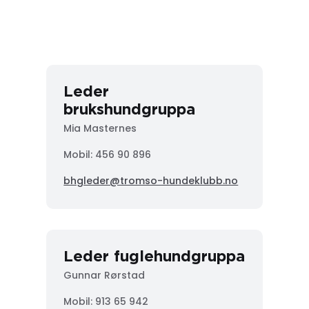
Leder
brukshundgruppa
Mia Masternes
Mobil: 456 90 896
bhgleder@tromso-hundeklubb.no
Leder fuglehundgruppa
Gunnar Rørstad
Mobil:
913 65 942