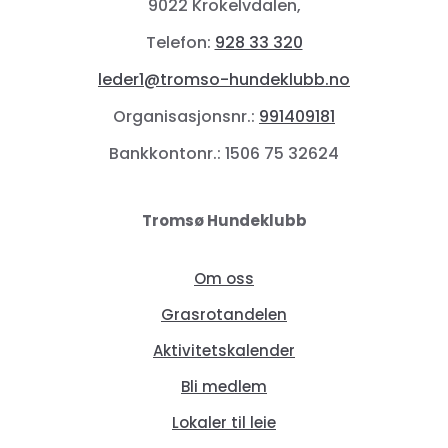
9022 Krokelvdalen,
Telefon:
928 33 320
leder1@tromso-hundeklubb.no
Organisasjonsnr.:
991409181
Bankkontonr.: 1506 75 32624
Tromsø Hundeklubb
Om oss
Grasrotandelen
Aktivitetskalender
Bli medlem
Lokaler til leie