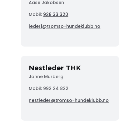
Aase Jakobsen
Mobil:
928 33 320
leder1@tromso-hundeklubb.no
Nestleder THK
Janne Murberg
Mobil: 992 24 822
nestleder@tromso-hundeklubb.no