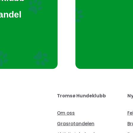
tandel
Tromsø Hundeklubb
Ny
Om oss
Fe
Grasrotandelen
Br