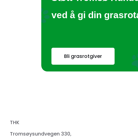
ved å gi din grasro
Bli grasrotgiver
THK
Tromsøysundvegen 330,