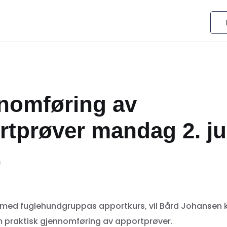
nomføring av
tprøver mandag 2. jun
.
e med fuglehundgruppas apportkurs, vil Bård Johanse
 praktisk gjennomføring av apportprøver.