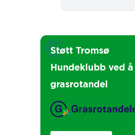
Støtt Tromsø
Hundeklubb ved å 
grasrotandel