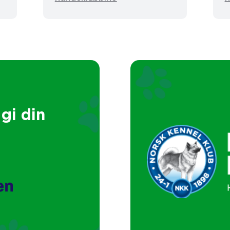
gi din