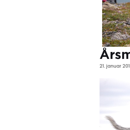
Årsm
21. januar 20