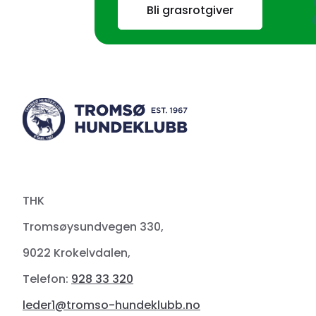
Bli grasrotgiver
THK
Tromsøysundvegen 330,
9022 Krokelvdalen,
Telefon:
928 33 320
leder1@tromso-hundeklubb.no