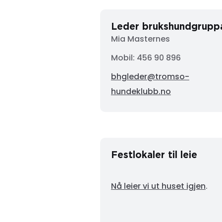
Leder brukshundgrupp
Mia Masternes
Mobil: 456 90 896
bhgleder@tromso-
hundeklubb.no
Festlokaler til leie
Nå leier vi ut huset igjen
.