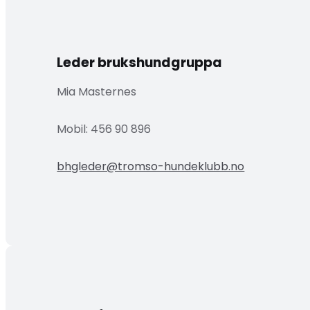
Leder brukshundgruppa
Mia Masternes
Mobil: 456 90 896
bhgleder@tromso-hundeklubb.no