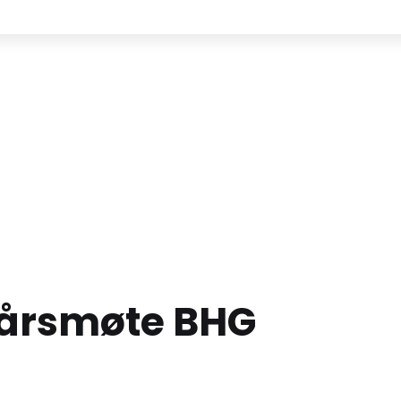
 årsmøte BHG