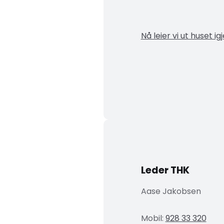
Nå leier vi ut huset ig
Leder THK
Aase Jakobsen
Mobil:
928 33 320