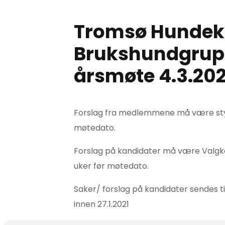
Tromsø Hundek
Brukshundgrupp
årsmøte 4.3.202
Forslag fra medlemmene må være styr
møtedato.
Forslag på kandidater må være Valgk
uker før møtedato.
Saker/ forslag på kandidater sendes ti
innen 27.1.2021