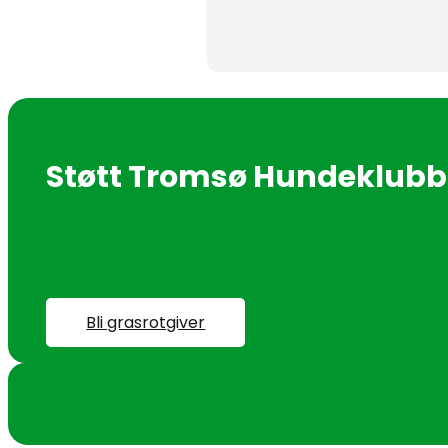
Støtt Tromsø Hundeklubb 
Bli grasrotgiver